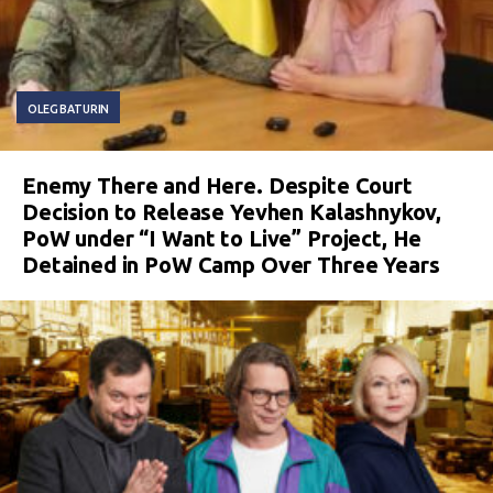
OLEG BATURIN
Enemy There and Here. Despite Court
Decision to Release Yevhen Kalashnykov,
PoW under “I Want to Live” Project, He
Detained in PoW Camp Over Three Years