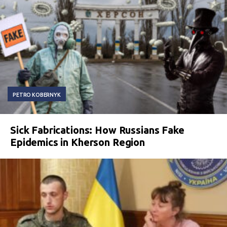
PETRO KOBERNYK
Sick Fabrications: How Russians Fake
Epidemics in Kherson Region