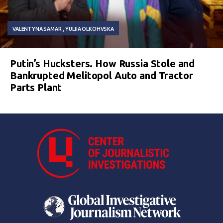
VALENTYNA SAMAR
YULIIA OLKOHVSKA
Putin’s Hucksters. How Russia Stole and
Bankrupted Melitopol Auto and Tractor
Parts Plant