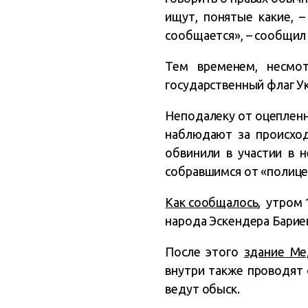
ищут, понятые какие, 
сообщается», – сообщи
Тем временем, несмо
государственный флаг У
Неподалеку от оцепленн
наблюдают за происхо
обвинили в участии в 
собравшимся от «полице
Как сообщалось
, утром 
народа Эскендера Барие
После этого
здание Ме
внутри также проводят 
ведут обыск.