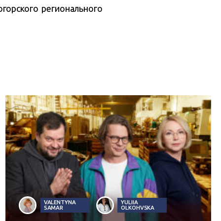
горского регионального
VALENTYNA
YULIIA
SAMAR
OLKOHVSKA