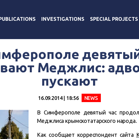
PUBLICATIONS
INVESTIGATIONS
SPECIAL PROJECTS
имферополе девятый
вают Меджлис: адво
пускают
16.09.2014 | 18:56
NEWS
В Симферополе девятый час продол
Меджлиса крымскотатарского народа.
Как сообщает корреспондент сайта