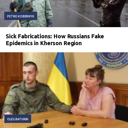
PETRO KOBERNYK
Sick Fabrications: How Russians Fake
Epidemics in Kherson Region
OLEG BATURIN