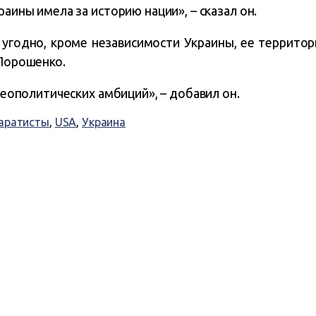
раины имела за историю нации», – сказал он.
 угодно, кроме независимости Украины, ее территор
 Порошенко.
 геополитических амбиций», – добавил он.
аратисты
,
USA
,
Украина