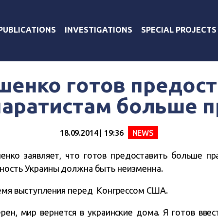
PUBLICATIONS
INVESTIGATIONS
SPECIAL PROJECTS
шенко готов предост
паратистам больше п
18.09.2014 | 19:36
NEWS
нко заявляет, что готов предоставить больше пра
ность Украины должна быть неизменна.
ремя выступления перед Конгрессом США.
ерен, мир вернется в украинские дома. Я готов вве