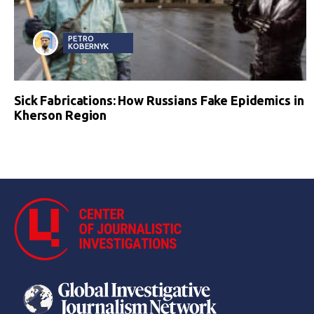
PETRO
KOBERNYK
Sick Fabrications: How Russians Fake Epidemics in
Kherson Region