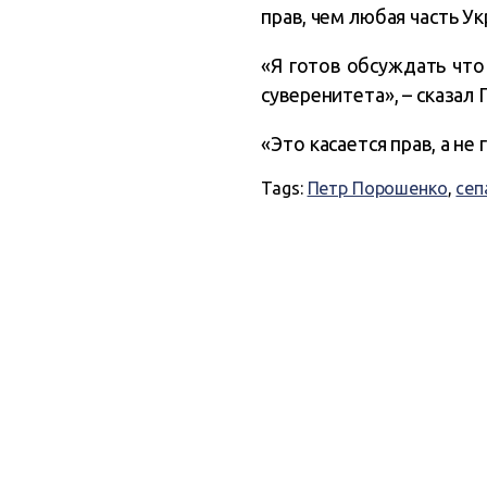
прав, чем любая часть Ук
«Я готов обсуждать что
суверенитета», – сказал
«Это касается прав, а не
Tags:
Петр Порошенко
,
сеп