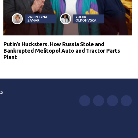
VALENTYNA
YULIIA
SAMAR
OLKOHVSKA
Putin’s Hucksters. How Russia Stole and
Bankrupted Melitopol Auto and Tractor Parts
Plant
ts