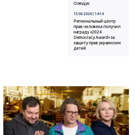
Олещук
15.06.2024 | 14:14
Региональный центр
прав человека получил
награду «2024
Democracy Award» за
защиту прав украинских
детей