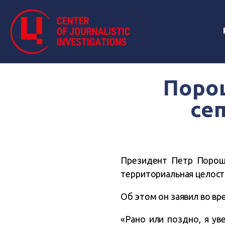
Поро
се
Президент Петр Пороше
территориальная целост
Об этом он заявил во в
«Рано или поздно, я ув