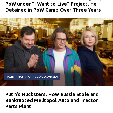
PoW under “I Want to Live” Project, He
Detained in PoW Camp Over Three Years
VALENTYNA SAMAR
YULIIA OLKOHVSKA
Putin’s Hucksters. How Russia Stole and
Bankrupted Melitopol Auto and Tractor
Parts Plant