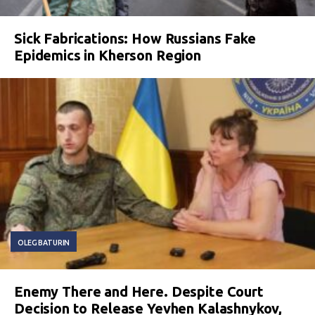
Sick Fabrications: How Russians Fake
Epidemics in Kherson Region
OLEG BATURIN
Enemy There and Here. Despite Court
Decision to Release Yevhen Kalashnykov,