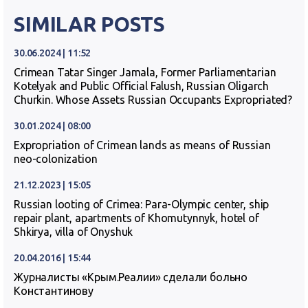
SIMILAR POSTS
30.06.2024 | 11:52
Crimean Tatar Singer Jamala, Former Parliamentarian
Kotelyak and Public Official Falush, Russian Oligarch
Churkin. Whose Assets Russian Occupants Expropriated?
30.01.2024 | 08:00
Expropriation of Crimean lands as means of Russian
neo-colonization
21.12.2023 | 15:05
Russian looting of Crimea: Para-Olympic center, ship
repair plant, apartments of Khomutynnyk, hotel of
Shkirya, villa of Onyshuk
20.04.2016 | 15:44
Журналисты «Крым.Реалии» сделали больно
Константинову