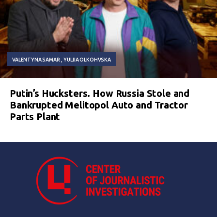
VALENTYNA SAMAR
YULIIA OLKOHVSKA
Putin’s Hucksters. How Russia Stole and
Bankrupted Melitopol Auto and Tractor
Parts Plant