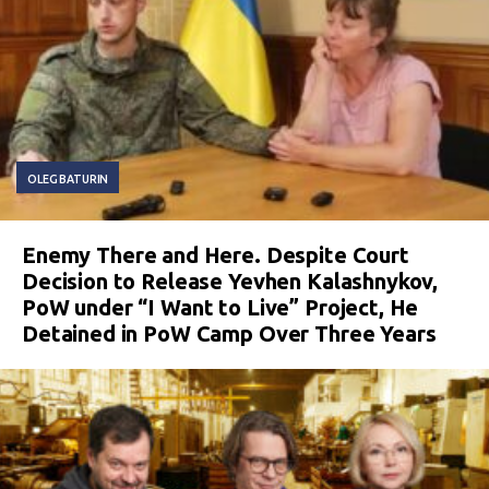
OLEG BATURIN
Enemy There and Here. Despite Court
Decision to Release Yevhen Kalashnykov,
PoW under “I Want to Live” Project, He
Detained in PoW Camp Over Three Years