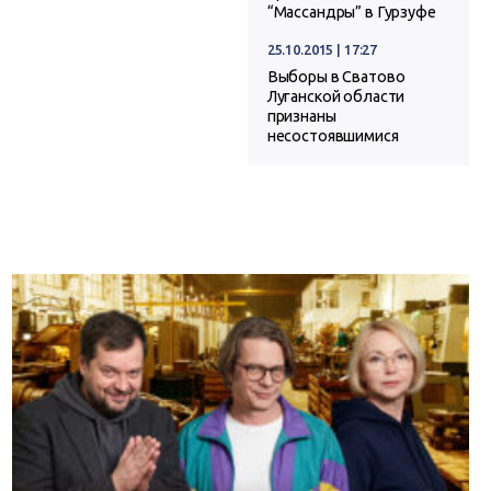
“Массандры” в Гурзуфе
25.10.2015 | 17:27
Выборы в Сватово
Луганской области
признаны
несостоявшимися