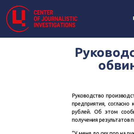
Руководс
обви
Руководство производст
предприятия, согласно
рублей. Об этом сооб
получения результатов 
“У меня до сих пор на ру