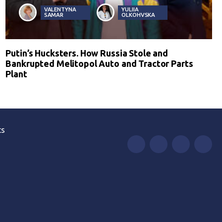
VALENTYNA
YULIIA
SAMAR
OLKOHVSKA
Putin’s Hucksters. How Russia Stole and
Bankrupted Melitopol Auto and Tractor Parts
Plant
ts