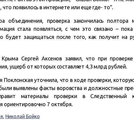
 что появилось в интернете или еще где- то”.
ра объединения, проверка закончилась полтора м
ация стала появляться, с чем это связано – пока 
то будет защищаться после того, как получит на 
ы Крыма Сергей Аксенов заявил, что при проверк
ия, ущерб от которых составляет 4,3 млрд рублей.
 Поклонская уточнила, что в ходе проверки, котору
 были выявлены факты воровства и должностные прес
правит материалы проверки в Следственный 
я ориентировочно 7 октября.
ия
,
Николай Бойко