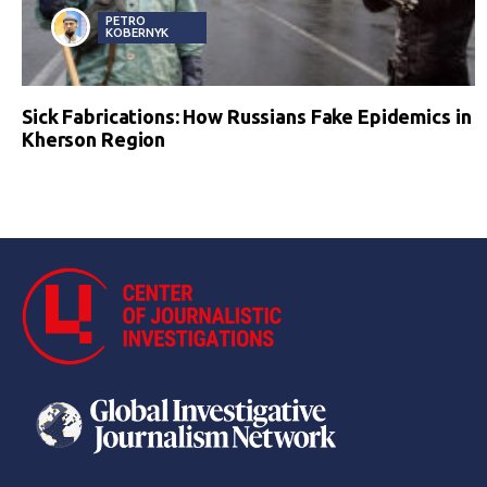
PETRO
KOBERNYK
Sick Fabrications: How Russians Fake Epidemics in
Kherson Region