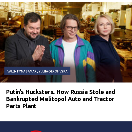
VALENTYNA SAMAR
YULIIA OLKOHVSKA
Putin’s Hucksters. How Russia Stole and
Bankrupted Melitopol Auto and Tractor
Parts Plant