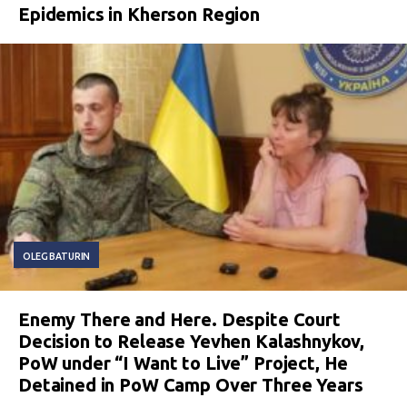
Epidemics in Kherson Region
OLEG BATURIN
Enemy There and Here. Despite Court
Decision to Release Yevhen Kalashnykov,
PoW under “I Want to Live” Project, He
Detained in PoW Camp Over Three Years