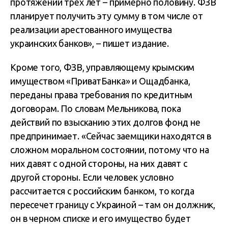
протяжении трех лет – примерно половину. ФЗВ
планирует получить эту сумму в том числе от
реализации арестованного имущества
украинских банков», – пишет издание.
Кроме того, ФЗВ, управляющему крымским
имуществом «ПриватБанка» и Ощадбанка,
переданы права требования по кредитным
договорам. По словам Мельникова, пока
действий по взысканию этих долгов фонд не
предпринимает. «Сейчас заемщики находятся в
сложном моральном состоянии, потому что на
них давят с одной стороны, на них давят с
другой стороны. Если человек условно
рассчитается с российским банком, то когда
пересечет границу с Украиной – там он должник,
он в черном списке и его имущество будет