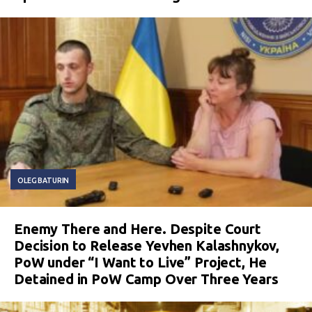
OLEG BATURIN
Enemy There and Here. Despite Court
Decision to Release Yevhen Kalashnykov,
PoW under “I Want to Live” Project, He
Detained in PoW Camp Over Three Years