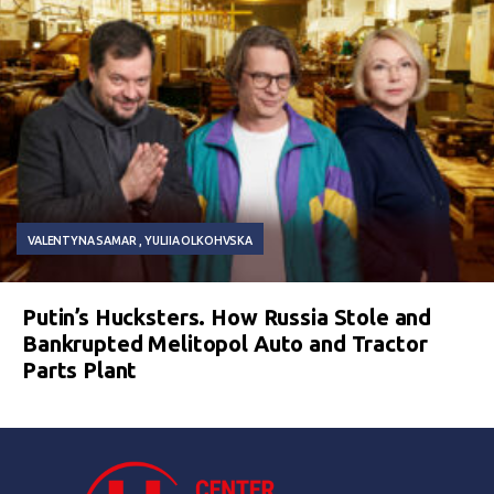
VALENTYNA SAMAR
YULIIA OLKOHVSKA
Putin’s Hucksters. How Russia Stole and
Bankrupted Melitopol Auto and Tractor
Parts Plant