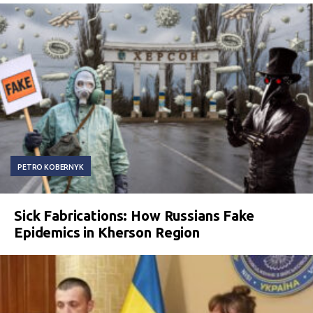
PETRO KOBERNYK
Sick Fabrications: How Russians Fake
Epidemics in Kherson Region