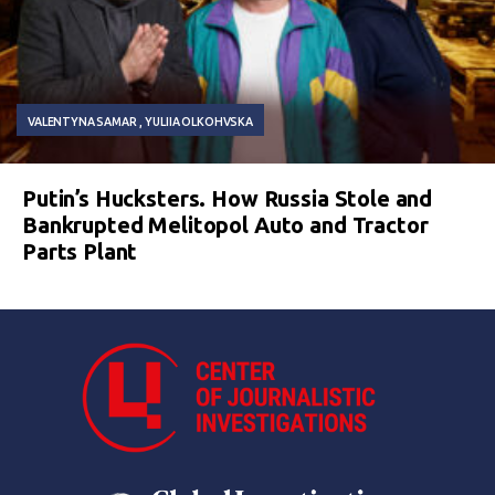
VALENTYNA SAMAR
YULIIA OLKOHVSKA
Putin’s Hucksters. How Russia Stole and
Bankrupted Melitopol Auto and Tractor
Parts Plant