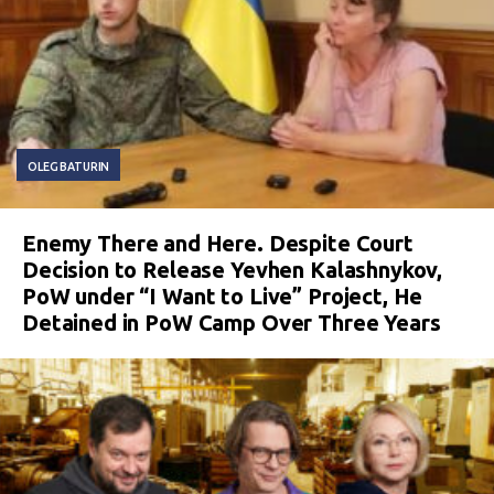
OLEG BATURIN
Enemy There and Here. Despite Court
Decision to Release Yevhen Kalashnykov,
PoW under “I Want to Live” Project, He
Detained in PoW Camp Over Three Years