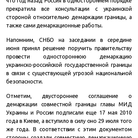
что год назад Россия в одностороннем порядке
прекратила все консультации с украинской
стороной относительно демаркации границы, а
также сами демаркационные работы.
Напомним, СНБО на заседании в середине
июня принял решение поручить правительству
провести одностороннюю демаркацию
украинско-российской государственной границы
в связи с существующей угрозой национальной
безопасности.
Отметим, двустороннее соглашение о
демаркации совместной границы главы МИД
Украины и России подписали еще 17 мая 2010
года в Киеве, а вступило в силу оно 29 июля того
же года. В соответствии с этим документом
стороны создали совместную демаркационную