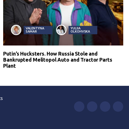
VALENTYNA
YULIIA
SAMAR
OLKOHVSKA
Putin’s Hucksters. How Russia Stole and
Bankrupted Melitopol Auto and Tractor Parts
Plant
ts