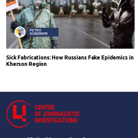
PETRO
KOBERNYK
Sick Fabrications: How Russians Fake Epidemics in
Kherson Region