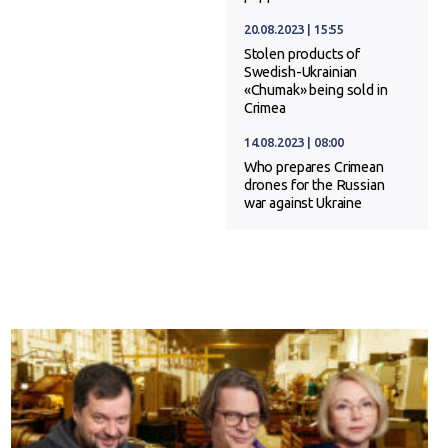
20.08.2023 | 15:55
Stolen products of
Swedish-Ukrainian
«Chumak» being sold in
Crimea
14.08.2023 | 08:00
Who prepares Crimean
drones for the Russian
war against Ukraine