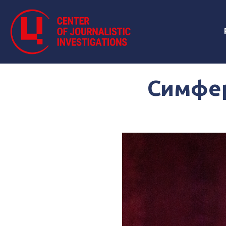
Симфер