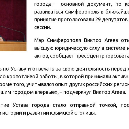
города – основной документ, по 
развиваться Симферополь в ближайше
принятие проголосовали 29 депутатов 
сессии.
Мэр Симферополя Виктор Агеев отм
высшую юридическую силу в системе 
актов, сообщает пресс-центр горсовета
 по Уставу и отвечать за свою деятельность перед
ло кропотливой работы, в которой принимали активно
роме того, учитывался опыт других российских регионо
шим городом впервые», – подчеркнул Виктор Агеев.
ятие Устава города стало отправной точкой, пос
 истории и развитии крымской столицы.