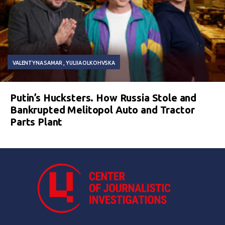
VALENTYNA SAMAR
YULIIA OLKOHVSKA
Putin’s Hucksters. How Russia Stole and
Bankrupted Melitopol Auto and Tractor
Parts Plant