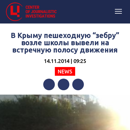
В Крыму пешеходную “зебру”
возле школы вывели на
встречную полосу движения
14.11.2014 | 09:25
NEWS
Facebook
Twitter
Telegram