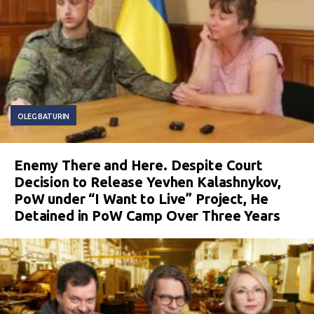
OLEG BATURIN
Enemy There and Here. Despite Court
Decision to Release Yevhen Kalashnykov,
PoW under “I Want to Live” Project, He
Detained in PoW Camp Over Three Years