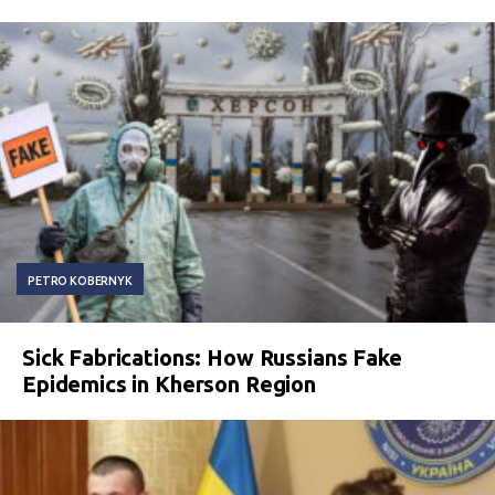
PETRO KOBERNYK
Sick Fabrications: How Russians Fake
Epidemics in Kherson Region