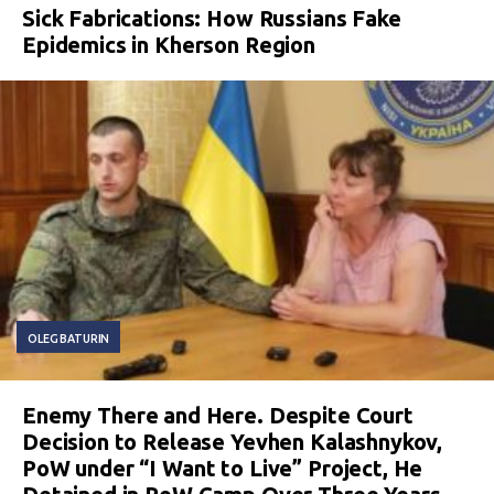
Sick Fabrications: How Russians Fake
Epidemics in Kherson Region
OLEG BATURIN
Enemy There and Here. Despite Court
Decision to Release Yevhen Kalashnykov,
PoW under “I Want to Live” Project, He