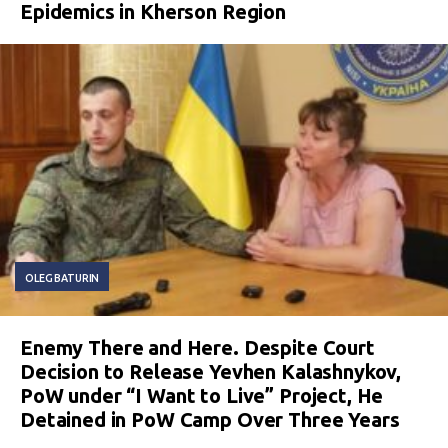
Epidemics in Kherson Region
OLEG BATURIN
Enemy There and Here. Despite Court
Decision to Release Yevhen Kalashnykov,
PoW under “I Want to Live” Project, He
Detained in PoW Camp Over Three Years