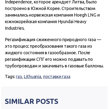
Independence, которое арендует Литва, было
построено в Южной Корее. Строительством
занимались норвежская компания Hoegh LNG и
южнокорейская компания Hyundai Heavy
Industries.
Регазификация сжиженного природного газа —
это процесс преобразования такого газа из
жидкого состояния в газообразное. После
регазификации СПГ его можно подавать по
трубопроводам и закачивать в газовые баллоны.
Tags:
газ
,
Lithuania
,
поставки газа
SIMILAR POSTS