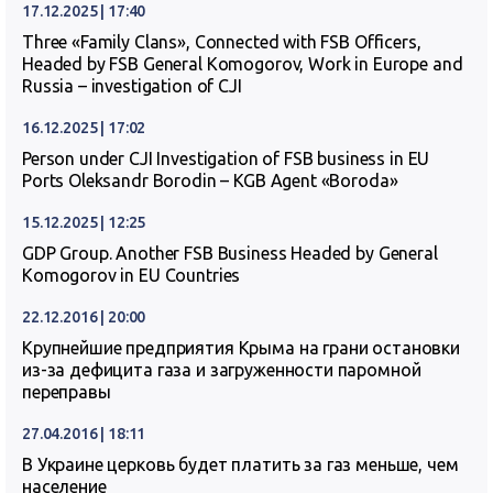
17.12.2025 | 17:40
Three «Family Clans», Connected with FSB Officers,
Headed by FSB General Komogorov, Work in Europe and
Russia – investigation of CJI
16.12.2025 | 17:02
Person under CJI Investigation of FSB business in EU
Ports Oleksandr Borodin – KGB Agent «Boroda»
15.12.2025 | 12:25
GDP Group. Another FSB Business Headed by General
Komogorov in EU Countries
22.12.2016 | 20:00
Крупнейшие предприятия Крыма на грани остановки
из-за дефицита газа и загруженности паромной
переправы
27.04.2016 | 18:11
В Украине церковь будет платить за газ меньше, чем
население