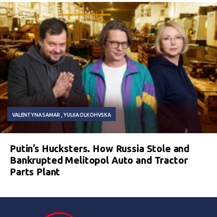
VALENTYNA SAMAR
YULIIA OLKOHVSKA
Putin’s Hucksters. How Russia Stole and
Bankrupted Melitopol Auto and Tractor
Parts Plant