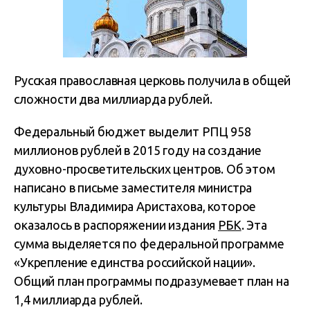
Русская православная церковь получила в общей
сложности два миллиарда рублей.
Федеральный бюджет выделит РПЦ 958
миллионов рублей в 2015 году на создание
духовно-просветительских центров. Об этом
написано в письме заместителя министра
культуры Владимира Аристахова, которое
оказалось в распоряжении издания
РБК
. Эта
сумма выделяется по федеральной программе
«Укрепление единства российской нации».
Общий план программы подразумевает план на
1,4 миллиарда рублей.