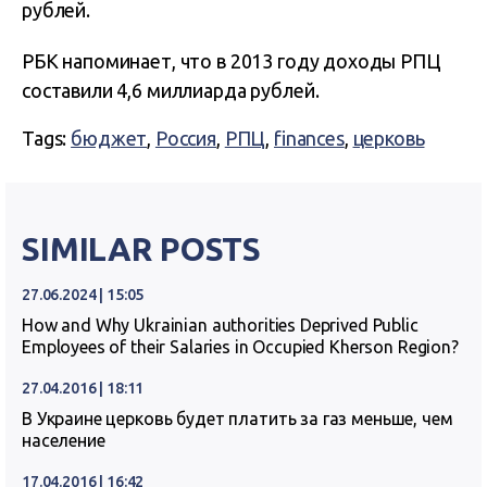
рублей.
РБК напоминает, что в 2013 году доходы РПЦ
составили 4,6 миллиарда рублей.
Tags:
бюджет
,
Россия
,
РПЦ
,
finances
,
церковь
SIMILAR POSTS
27.06.2024 | 15:05
How and Why Ukrainian authorities Deprived Public
Employees of their Salaries in Occupied Kherson Region?
27.04.2016 | 18:11
В Украине церковь будет платить за газ меньше, чем
население
17.04.2016 | 16:42