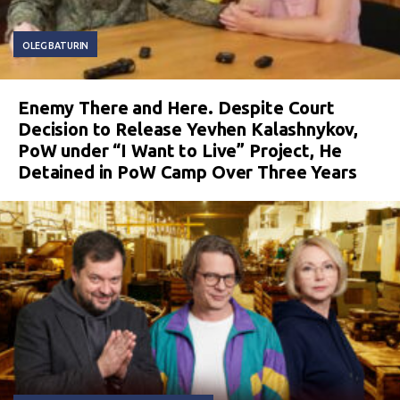
OLEG BATURIN
Enemy There and Here. Despite Court
Decision to Release Yevhen Kalashnykov,
PoW under “I Want to Live” Project, He
Detained in PoW Camp Over Three Years