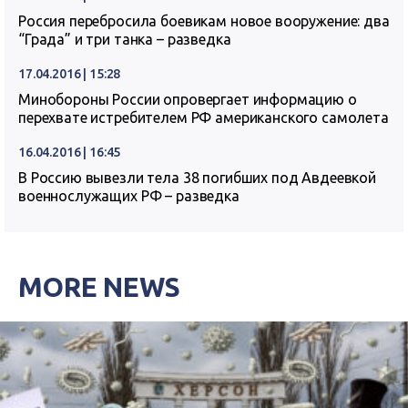
Россия перебросила боевикам новое вооружение: два
“Града” и три танка – разведка
17.04.2016 | 15:28
Минобороны России опровергает информацию о
перехвате истребителем РФ американского самолета
16.04.2016 | 16:45
В Россию вывезли тела 38 погибших под Авдеевкой
военнослужащих РФ – разведка
MORE NEWS