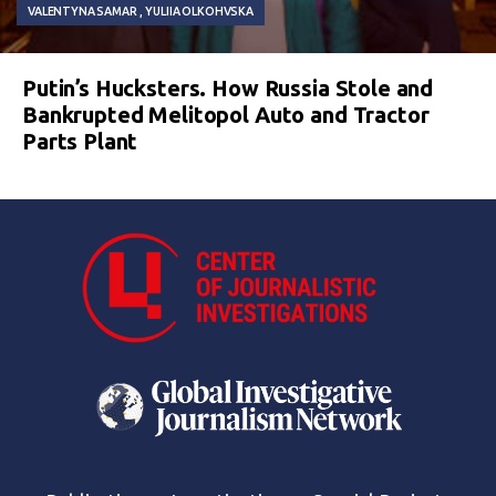
VALENTYNA SAMAR
YULIIA OLKOHVSKA
Putin’s Hucksters. How Russia Stole and
Bankrupted Melitopol Auto and Tractor
Parts Plant