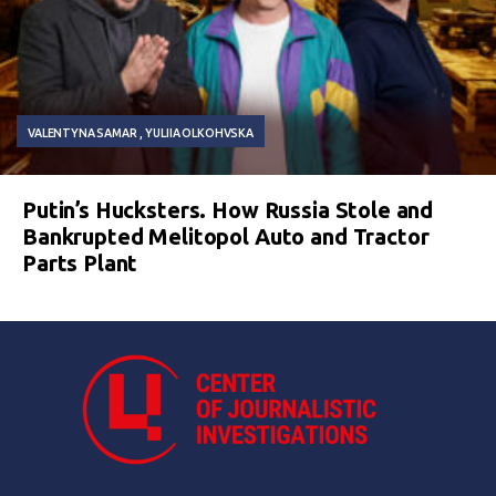
VALENTYNA SAMAR
YULIIA OLKOHVSKA
Putin’s Hucksters. How Russia Stole and
Bankrupted Melitopol Auto and Tractor
Parts Plant