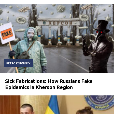
PETRO KOBERNYK
Sick Fabrications: How Russians Fake
Epidemics in Kherson Region