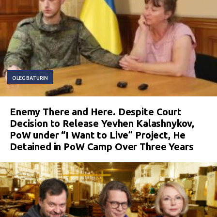
OLEG BATURIN
Enemy There and Here. Despite Court
Decision to Release Yevhen Kalashnykov,
PoW under “I Want to Live” Project, He
Detained in PoW Camp Over Three Years