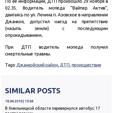
По ее информации, ДТП произошло 29 ноября в
02.35. Водитель мопеда “Вайпер Актив”,
двигаясь по ул. Ленина п. Азовское в направлении
Джанкоя, допустил наезд на препятствие
(насыпь земли) с последующим
опрокидыванием.
При ДТП водитель мопеда получил
смертельные травмы.
Tags:
Джанкойский район
,
ДТП
,
происшествие
SIMILAR POSTS
18.04.2016 | 15:04
В Хмельницкой области перевернулся автобус: 17