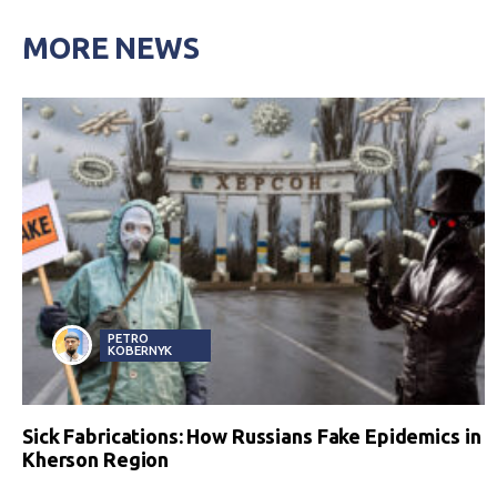
MORE NEWS
PETRO
KOBERNYK
Sick Fabrications: How Russians Fake Epidemics in
Kherson Region