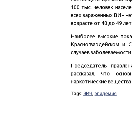
100 тыс. человек насел
всех зараженных ВИЧ –это
возрасте от 40 до 49 лет
Наиболее высокие пока
Красногвардейском и 
случаев заболеваемости В
Председатель правле
рассказал, что осно
наркотические вещества
Tags:
ВИЧ
,
эпидемия