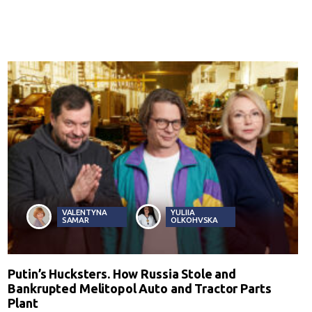
VALENTYNA
YULIIA
SAMAR
OLKOHVSKA
Putin’s Hucksters. How Russia Stole and
Bankrupted Melitopol Auto and Tractor Parts
Plant