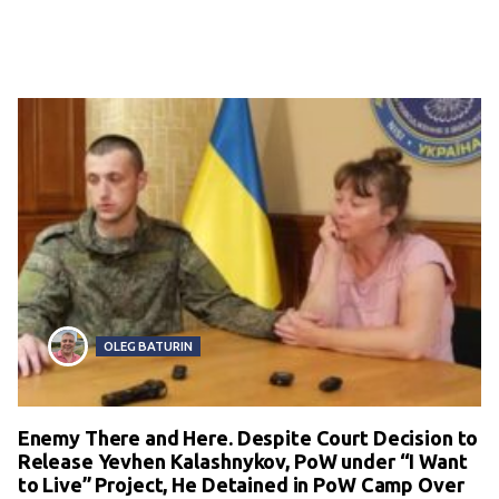
OLEG BATURIN
Enemy There and Here. Despite Court Decision to
Release Yevhen Kalashnykov, PoW under “I Want
to Live” Project, He Detained in PoW Camp Over