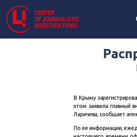
Расп
В Крыму зарегистрирова
этом заявила главный 
Ларичева, сообщает аге
По ее информации, ежедн
настоящего времени оф