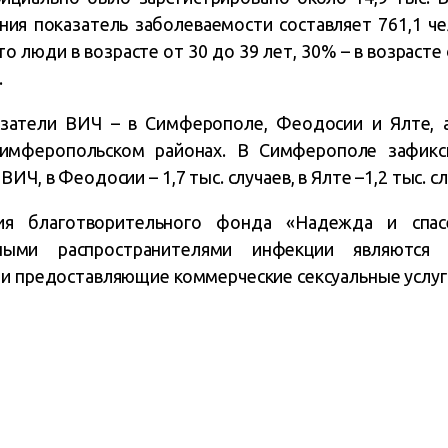
ения показатель заболеваемости составляет 761,1 ч
 люди в возрасте от 30 до 39 лет, 30% – в возрасте 
.
затели ВИЧ – в Симферополе, Феодосии и Ялте, 
Симферопольском районах. В Симферополе зафикси
ИЧ, в Феодосии – 1,7 тыс. случаев, в Ялте –1,2 тыс. сл
ния благотворительного фонда «Надежда и спас
вными распространителями инфекции являются
 и предоставляющие коммерческие сексуальные услуг