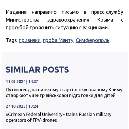
Издание направило письмо в пресс-службу
Министерства здравоохранения Крыма с
просьбой прояснить ситуацию с вакцинами.
Tags:
прививки
,
проба Манту
,
Симферополь
SIMILAR POSTS
11.03.2024 | 14:37
Путінюгенд на низькому старті: в окупованому Криму
створюють центр військової підготовки для дітей
27.10.2023 | 13:24
«Crimean Federal University» trains Russian military
operators of FPV-drones