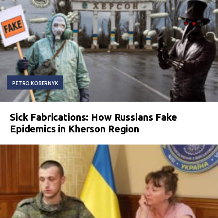
PETRO KOBERNYK
Sick Fabrications: How Russians Fake
Epidemics in Kherson Region