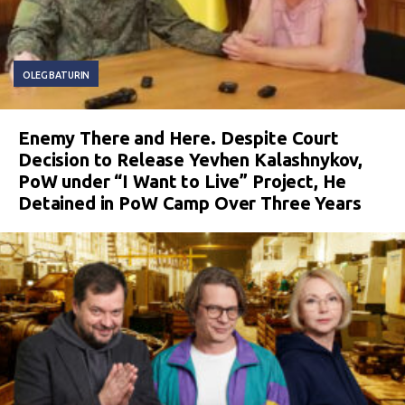
OLEG BATURIN
Enemy There and Here. Despite Court
Decision to Release Yevhen Kalashnykov,
PoW under “I Want to Live” Project, He
Detained in PoW Camp Over Three Years