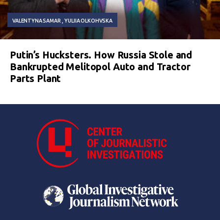
VALENTYNA SAMAR
YULIIA OLKOHVSKA
Putin’s Hucksters. How Russia Stole and
Bankrupted Melitopol Auto and Tractor
Parts Plant