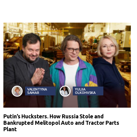
VALENTYNA
YULIIA
SAMAR
OLKOHVSKA
Putin’s Hucksters. How Russia Stole and
Bankrupted Melitopol Auto and Tractor Parts
Plant