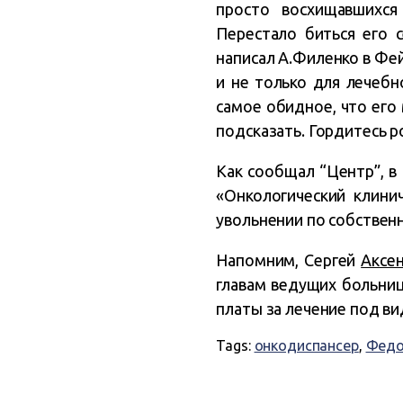
просто восхищавшихся
Перестало биться его 
написал А.Филенко в Фей
и не только для лечебн
самое обидное, что его 
подсказать. Гордитесь р
Как сообщал “Центр”, в
«Онкологический клини
увольнении по собствен
Напомним, Сергей
Аксе
главам ведущих больниц
платы за лечение под в
Tags:
онкодиспансер
,
Федо