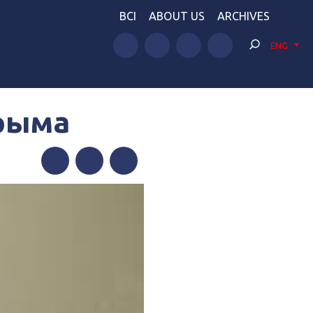
BCI
ABOUT US
ARCHIVES
ENG
Крыма
Facebook
Twitter
Telegram