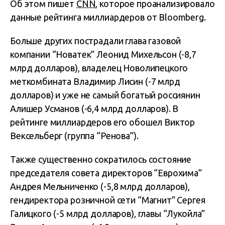
Об этом пишет
CNN
, которое проанализировало
данные рейтинга миллиардеров от Bloomberg.
Больше других пострадали глава газовой
компании “Новатек” Леонид Михельсон (-8,7
млрд долларов), владелец Новолипецкого
меткомбината Владимир Лисин (-7 млрд
долларов) и уже не самый богатый россиянин
Алишер Усманов (-6,4 млрд долларов). В
рейтинге миллиардеров его обошел Виктор
Вексельберг (группа “Ренова”).
Также существенно сократилось состояние
председателя совета директоров “Еврохима”
Андрея Мельниченко (-5,8 млрд долларов),
гендиректора розничной сети “Магнит” Сергея
Галицкого (-5 млрд долларов), главы “Лукойла”