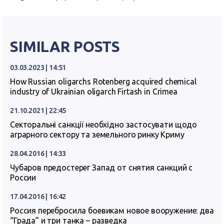
SIMILAR POSTS
03.03.2023 | 14:51
How Russian oligarchs Rotenberg acquired chemical
industry of Ukrainian oligarch Firtash in Crimea
21.10.2021 | 22:45
Секторальні санкції необхідно застосувати щодо
аграрного сектору та земельного ринку Криму
28.04.2016 | 14:33
Чубаров предостерег Запад от снятия санкций с
России
17.04.2016 | 16:42
Россия перебросила боевикам новое вооружение: два
“Града” и три танка – разведка