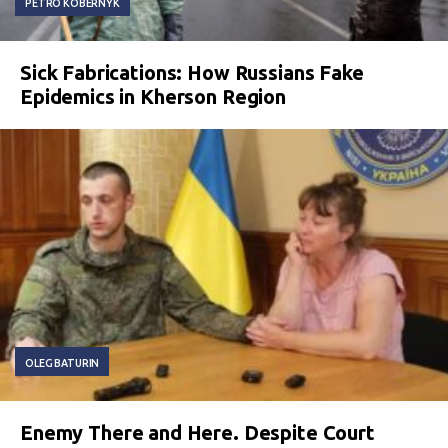
PETRO KOBERNYK
Sick Fabrications: How Russians Fake
Epidemics in Kherson Region
OLEG BATURIN
Enemy There and Here. Despite Court