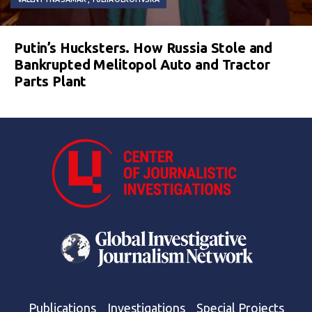
Putin’s Hucksters. How Russia Stole and
Bankrupted Melitopol Auto and Tractor
Parts Plant
Publications
Investigations
Special Projects