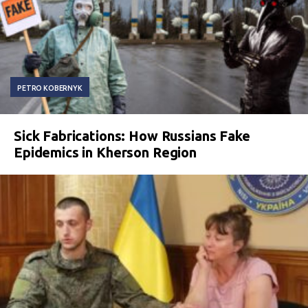
PETRO KOBERNYK
Sick Fabrications: How Russians Fake
Epidemics in Kherson Region