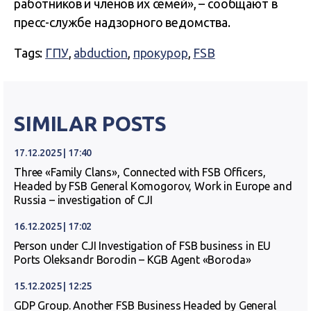
работников и членов их семей», – сообщают в
пресс-службе надзорного ведомства.
Tags:
ГПУ
,
abduction
,
прокурор
,
FSB
SIMILAR POSTS
17.12.2025 | 17:40
Three «Family Clans», Connected with FSB Officers,
Headed by FSB General Komogorov, Work in Europe and
Russia – investigation of CJI
16.12.2025 | 17:02
Person under CJI Investigation of FSB business in EU
Ports Oleksandr Borodin – KGB Agent «Boroda»
15.12.2025 | 12:25
GDP Group. Another FSB Business Headed by General