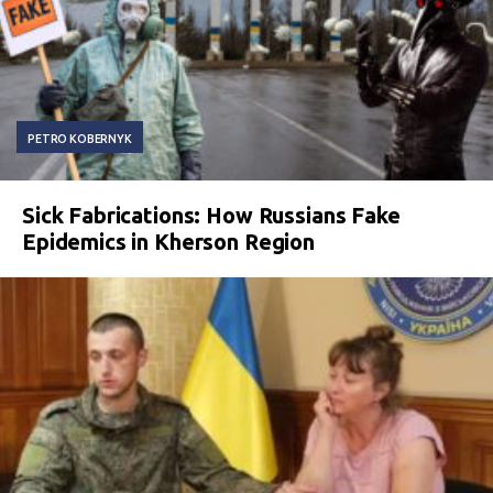
PETRO KOBERNYK
Sick Fabrications: How Russians Fake
Epidemics in Kherson Region