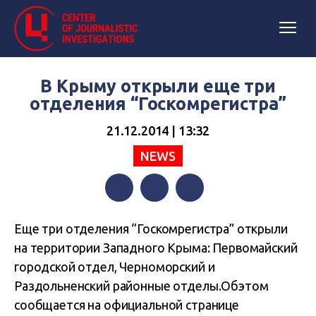
В Крыму открыли еще три
отделения “Госкомрегистра”
21.12.2014 | 13:32
NEWS
Facebook
Twitter
Telegram
Еще три отделения “Госкомрегистра” открыли
на территории Западного Крыма: Первомайский
городской отдел, Черноморский и
Раздольненский районные отделы.Обэтом
сообщается на
официальной странице