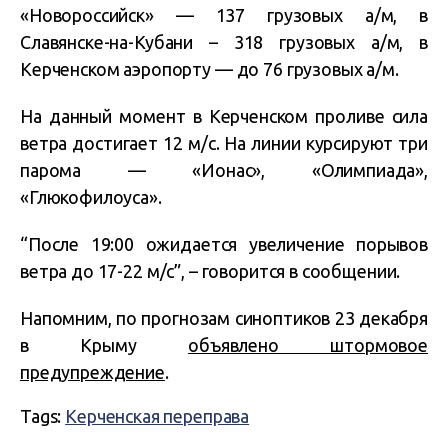
«Новороссийск» — 137 грузовых а/м, в
Славянске-на-Кубани – 318 грузовых а/м, в
Керченском аэропорту — до 76 грузовых а/м.
На данный момент в Керченском проливе сила
ветра достигает 12 м/с. На линии курсируют три
парома — «Ионас», «Олимпиада»,
«Глюкофилоуса».
“После 19:00 ожидается увеличение порывов
ветра до 17-22 м/с”, – говорится в сообщении.
Напомним, по прогнозам синоптиков 23 декабря
в Крыму
объявлено штормовое
предупреждение
.
Tags:
Керченская переправа