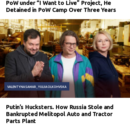
PoW under “I Want to Live” Project, He
Detained in PoW Camp Over Three Years
VALENTYNA SAMAR
YULIIA OLKOHVSKA
Putin’s Hucksters. How Russia Stole and
Bankrupted Melitopol Auto and Tractor
Parts Plant