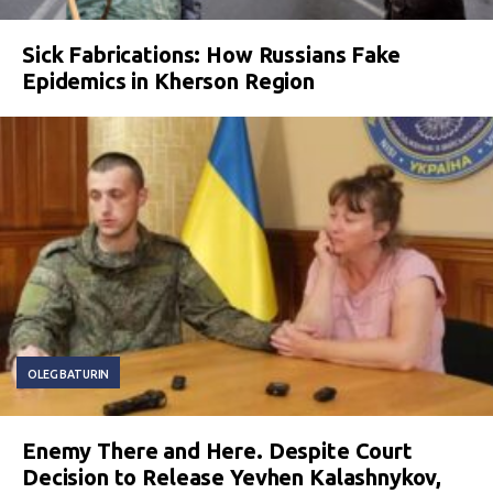
Sick Fabrications: How Russians Fake
Epidemics in Kherson Region
OLEG BATURIN
Enemy There and Here. Despite Court
Decision to Release Yevhen Kalashnykov,