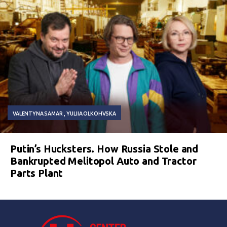
VALENTYNA SAMAR
YULIIA OLKOHVSKA
Putin’s Hucksters. How Russia Stole and
Bankrupted Melitopol Auto and Tractor
Parts Plant