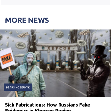
MORE NEWS
PETRO KOBERNYK
Sick Fabrications: How Russians Fake
Epidemics in Kherson Region