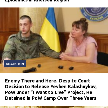
OLEG BATURIN
Enemy There and Here. Despite Court
Decision to Release Yevhen Kalashnykov,
PoW under “I Want to Live” Project, He
Detained in PoW Camp Over Three Years