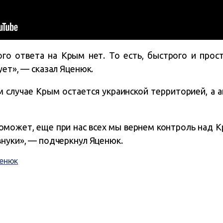
го ответа на Крым нет. То есть, быстрого и прост
ует», — сказал Яценюк.
м случае Крым остается украинской территорией, а 
оможет, еще при нас всех мы вернем контроль над К
внуки», — подчеркнул Яценюк.
ценюк