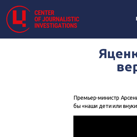
Яценю
ве
Премьер-министр Арсени
бы «наши дети или внуки