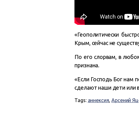
«Геополитически быстро
Крым, сейчас не существ
По его слорвам, в любо
признана.
«Если Господь Бог нам п
сделают наши дети или 
Tags:
аннексия
,
Арсений Я