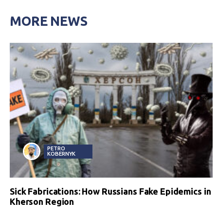
MORE NEWS
PETRO
KOBERNYK
Sick Fabrications: How Russians Fake Epidemics in
Kherson Region