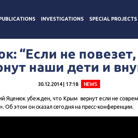
PUBLICATIONS
INVESTIGATIONS
SPECIAL PROJECTS
к: “Если не повезет
рнут наши дети и вну
30.12.2014 | 17:18
NEWS
й Яценюк убежден, что Крым вернут если не соврем
». Об этом он сказал сегодня на пресс-конференции.