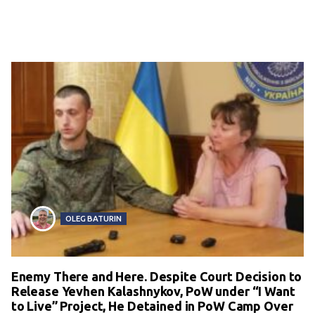
OLEG BATURIN
Enemy There and Here. Despite Court Decision to
Release Yevhen Kalashnykov, PoW under “I Want
to Live” Project, He Detained in PoW Camp Over