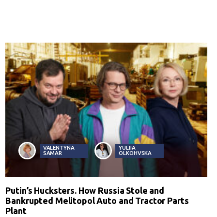
VALENTYNA
YULIIA
SAMAR
OLKOHVSKA
Putin’s Hucksters. How Russia Stole and
Bankrupted Melitopol Auto and Tractor Parts
Plant