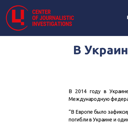
В Украин
В 2014 году в Украи
Международную федера
“В Европе было зафикси
погибли в Украине и один