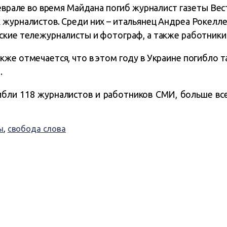
феврале во время Майдана погиб журналист газеты Вес
 журналистов. Среди них – итальянец Андреа Рокелле
ские тележурналисты и фотограф, а также работники
же отмечается, что в этом году в Украине погибло т
.
гибли 118 журналистов и работников СМИ, больше вс
ы
,
свобода слова