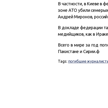
В частности, в Киеве в 
зоне АТО убили семерых
Андрей Миронов, россий
В докладе федерации так
медийщиков, как в Ираке
Всего в мире за год по
Пакистане и Сирии.ф
Tags:
погибшие журналист