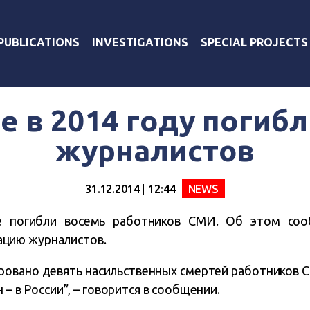
PUBLICATIONS
INVESTIGATIONS
SPECIAL PROJECTS
е в 2014 году погиб
журналистов
31.12.2014 | 12:44
NEWS
не погибли восемь работников СМИ. Об этом с
цию журналистов.
ровано девять насильственных смертей работников 
 – в России”, – говорится в сообщении.