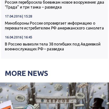
Россия перебросила боевикам новое вооружение: два
“Града” и три танка – разведка
17.04.2016 | 15:28
Минобороны России опровергает информацию о
перехвате истребителем РФ американского самолета
16.04.2016 | 16:45
В Россию вывезли тела 38 погибших под Авдеевкой
военнослужащих РФ – разведка
MORE NEWS