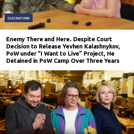
OLEG BATURIN
Enemy There and Here. Despite Court
Decision to Release Yevhen Kalashnykov,
PoW under “I Want to Live” Project, He
Detained in PoW Camp Over Three Years