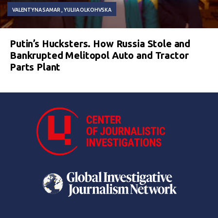
VALENTYNA SAMAR
YULIIA OLKOHVSKA
Putin’s Hucksters. How Russia Stole and
Bankrupted Melitopol Auto and Tractor
Parts Plant