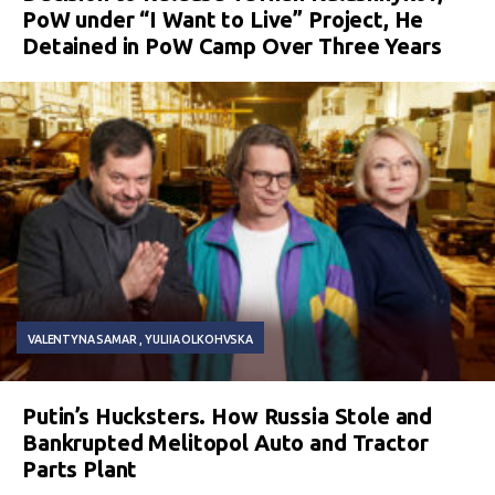
PoW under “I Want to Live” Project, He
Detained in PoW Camp Over Three Years
VALENTYNA SAMAR
YULIIA OLKOHVSKA
Putin’s Hucksters. How Russia Stole and
Bankrupted Melitopol Auto and Tractor
Parts Plant