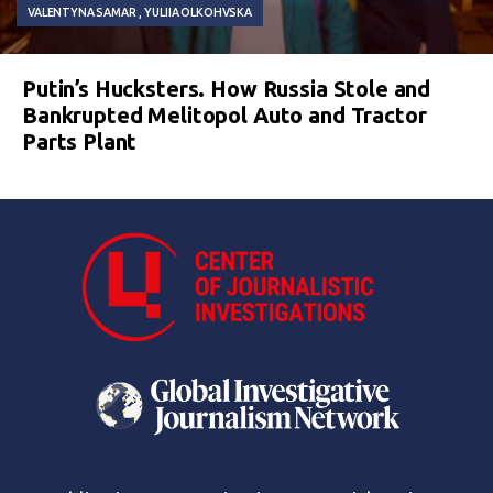
VALENTYNA SAMAR
YULIIA OLKOHVSKA
Putin’s Hucksters. How Russia Stole and
Bankrupted Melitopol Auto and Tractor
Parts Plant