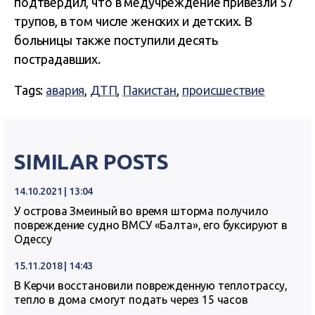
подтвердил, что в медучреждение привезли 57
трупов, в том числе женских и детских. В
больницы также поступили десять
пострадавших.
Tags:
авария
,
ДТП
,
Пакистан
,
происшествие
SIMILAR POSTS
14.10.2021 | 13:04
У острова Змеиный во время шторма получило
повреждение судно ВМСУ «Балта», его буксируют в
Одессу
15.11.2018 | 14:43
В Керчи восстановили поврежденную теплотрассу,
тепло в дома смогут подать через 15 часов