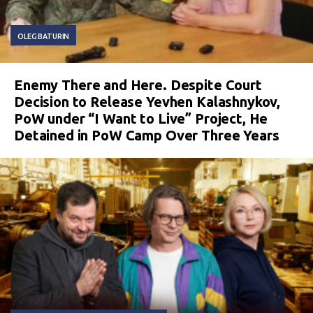
OLEG BATURIN
Enemy There and Here. Despite Court
Decision to Release Yevhen Kalashnykov,
PoW under “I Want to Live” Project, He
Detained in PoW Camp Over Three Years