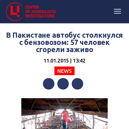
В Пакистане автобус столкнулся
с бензовозом: 57 человек
сгорели заживо
11.01.2015 | 13:42
NEWS
Facebook
Twitter
Telegram