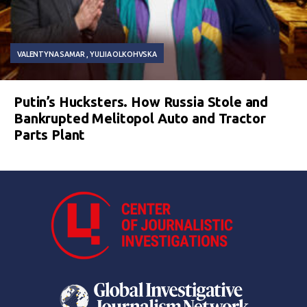
VALENTYNA SAMAR
YULIIA OLKOHVSKA
Putin’s Hucksters. How Russia Stole and
Bankrupted Melitopol Auto and Tractor
Parts Plant