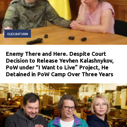
OLEG BATURIN
Enemy There and Here. Despite Court
Decision to Release Yevhen Kalashnykov,
PoW under “I Want to Live” Project, He
Detained in PoW Camp Over Three Years