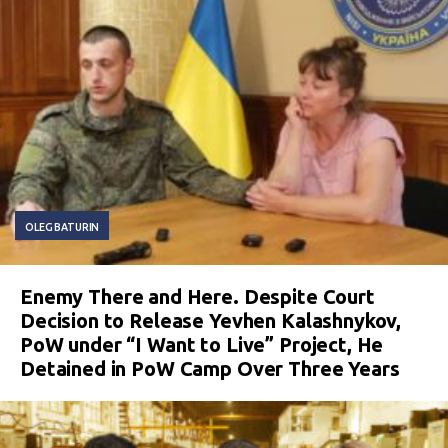
OLEG BATURIN
Enemy There and Here. Despite Court
Decision to Release Yevhen Kalashnykov,
PoW under “I Want to Live” Project, He
Detained in PoW Camp Over Three Years