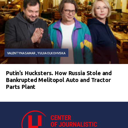
VALENTYNA SAMAR
YULIIA OLKOHVSKA
Putin’s Hucksters. How Russia Stole and
Bankrupted Melitopol Auto and Tractor
Parts Plant