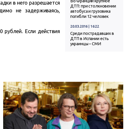
Во Франции крупное
адки в него разрешается
ДТП: при столкновении
димо не задерживаясь,
автобуса и грузовика
погибли 12 человек
20.03.2016 | 16:22
 рублей. Если действия
Среди пострадавших в
ДТП в Испании есть
украинцы – СМИ