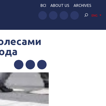
BCI
ABOUT US
ARCHIVES
ENG
колесами
ода
Facebook
Twitter
Telegram