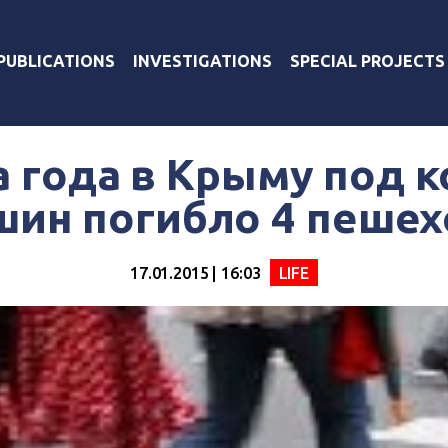
PUBLICATIONS
INVESTIGATIONS
SPECIAL PROJECTS
а года в Крыму под 
шин погибло 4 пешех
17.01.2015 | 16:03
LIFE