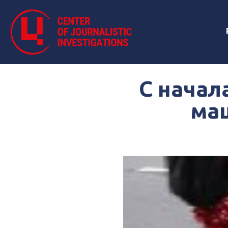
С начал
ма