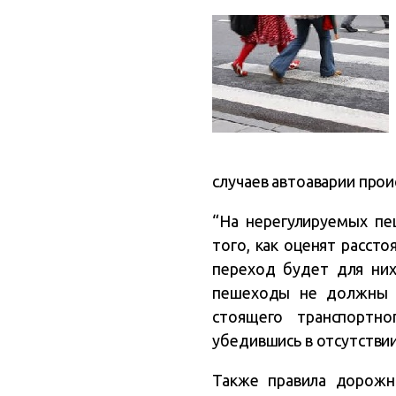
случаев автоаварии про
“На нерегулируемых п
того, как оценят расст
переход будет для них
пешеходы не должны с
стоящего транспортно
убедившись в отсутстви
Также правила дорожн