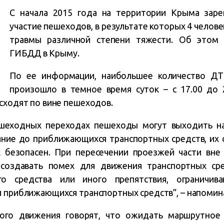
С начала 2015 года на территории Крыма заре
участие пешеходов, в результате которых 4 челове
травмы различной степени тяжести. Об этом 
ГИБДД в Крыму.
По ее информации, наибольшее количество ДТ
произошло в темное время суток – с 17.00 до 2
исходят по вине пешеходов.
ешеходных переходах пешеходы могут выходить на
ояние до приближающихся транспортных средств, их с
 безопасен. При пересечении проезжей части вне
оздавать помех для движения транспортных сре
го средства или иного препятствия, ограничив
и приближающихся транспортных средств”, – напомин
ого движения говорят, что ожидать маршрутное 