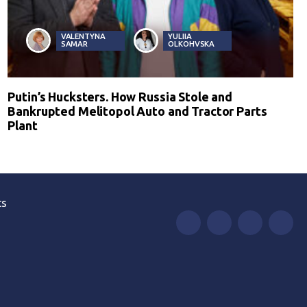
VALENTYNA
YULIIA
SAMAR
OLKOHVSKA
Putin’s Hucksters. How Russia Stole and
Bankrupted Melitopol Auto and Tractor Parts
Plant
ts