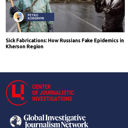
PETRO
KOBERNYK
Sick Fabrications: How Russians Fake Epidemics in
Kherson Region