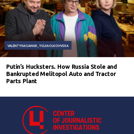
VALENTYNA SAMAR
YULIIA OLKOHVSKA
Putin’s Hucksters. How Russia Stole and
Bankrupted Melitopol Auto and Tractor
Parts Plant