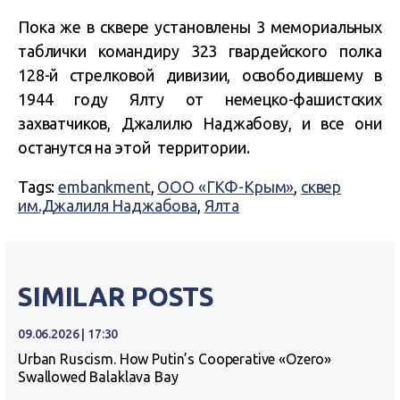
Пока же в сквере установлены 3 мемориальных
таблички
командиру 323 гвардейского полка
128-й стрелковой дивизии, освободившему в
1944 году Ялту от немецко-фашистских
захватчиков,
Джалилю Наджабову, и все они
останутся на этой территории.
Tags:
embankment
,
ООО «ГКФ-Крым»
,
сквер
им.Джалиля Наджабова
,
Ялта
SIMILAR POSTS
09.06.2026 | 17:30
Urban Ruscism. How Putin’s Cooperative «Ozero»
Swallowed Balaklava Bay