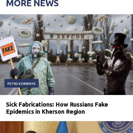
MORE NEWS
PETRO KOBERNYK
Sick Fabrications: How Russians Fake
Epidemics in Kherson Region