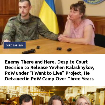
OLEG BATURIN
Enemy There and Here. Despite Court
Decision to Release Yevhen Kalashnykov,
PoW under “I Want to Live” Project, He
Detained in PoW Camp Over Three Years