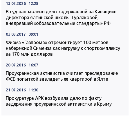
13.02.2026 | 12:28
В суд направлено дело задержанной на Киевщине
директора ялтинской школы Турлаковой,
внедрявшей «образовательные стандарты» РФ
03.03.2017 | 09:01
Фирма «Газпрома» отремонтирует 100 метров
набережной Симеиза как нагрузку к спорткомплексу
за 170 млн долларов
28.07.2016 | 16:07
Проукраинская активистка считает преследование
ФСБ попыткой завладеть ее квартирой в Ялте
21.07.2016 | 11:30
Прокуратура АРК возбудила дело по факту
задержания проукраинской активистки в Крыму