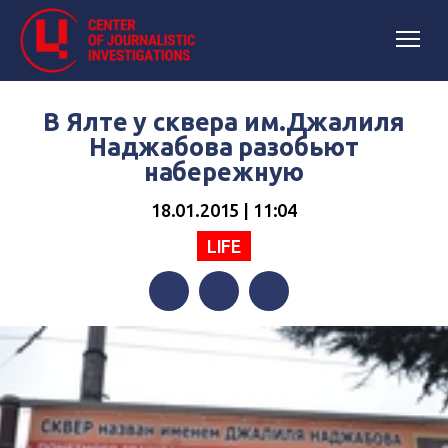
В Ялте у сквера им.Джалиля
Наджабова разобьют
набережную
18.01.2015 | 11:04
LIFE
Facebook
Twitter
Telegram