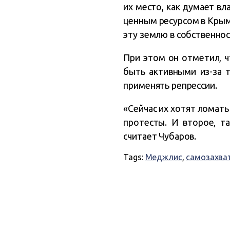
их место, как думает вл
ценным ресурсом в Крым
эту землю в собственнос
При этом он отметил, 
быть активными из-за т
применять репрессии.
«Сейчас их хотят ломать
протесты. И второе, т
считает Чубаров.
Tags:
Меджлис
,
самозахва