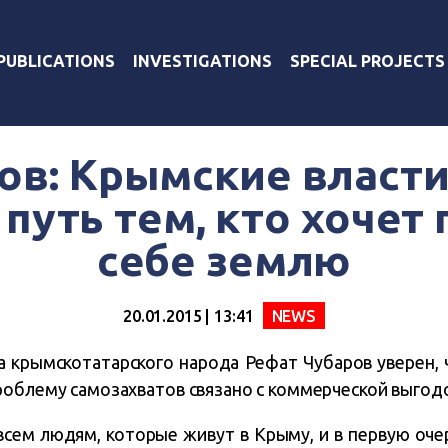
PUBLICATIONS
INVESTIGATIONS
SPECIAL PROJECTS
ов: Крымские власти
путь тем, кто хочет
себе землю
20.01.2015 | 13:41
NEWS
 крымскотатарского народа Рефат Чубаров уверен, 
роблему самозахватов связано с коммерческой выгод
всем людям, которые живут в Крыму, и в первую оче