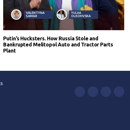
VALENTYNA
YULIIA
SAMAR
OLKOHVSKA
Putin’s Hucksters. How Russia Stole and
Bankrupted Melitopol Auto and Tractor Parts
Plant
ts