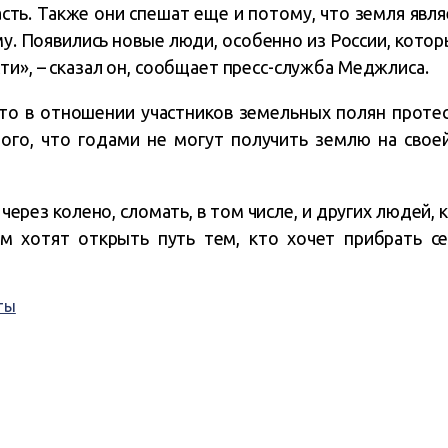
асть. Также они спешат еще и потому, что земля явл
у. Появились новые люди, особенно из России, котор
ти», – сказал он, сообщает пресс-служба Меджлиса.
что в отношении участников земельных полян проте
ого, что годами не могут получить землю на свое
 через колено, сломать, в том числе, и других людей,
ам хотят открыть путь тем, кто хочет прибрать с
ты