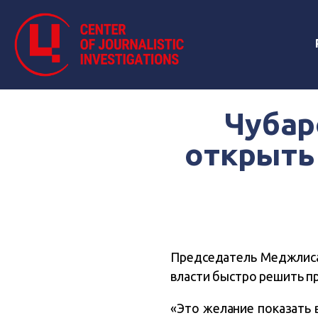
Чубар
открыть 
Председатель Меджлиса
власти быстро решить п
«Это желание показать 