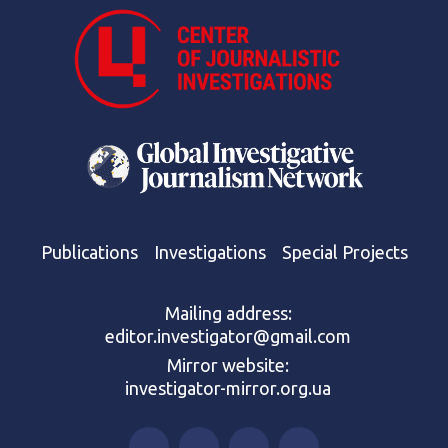
Publications
Investigations
Special Projects
Mailing address:
editor.investigator@gmail.com
Mirror website:
investigator-mirror.org.ua