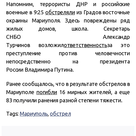
Напомним, террористы ДНР и российские
военные в 9:25
обстреляли
из Градов восточные
окраины Мариуполя. Здесь повреждены ряд
жилых домов, школа. Секретарь
СНБО Александр
Турчинов возложил
ответственность
за это
преступление против человечности
непосредственно на президента
России Владимира Путина.
Ранее сообщалось, что в результате обстрелов в
Мариуполе
погибли
16 мирных жителей, а еще
83 получили ранения разной степени тяжести.
Tags:
Мариуполь
,
обстрел