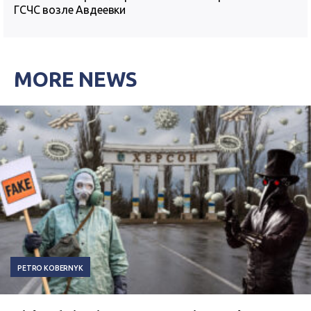
ГСЧС возле Авдеевки
MORE NEWS
PETRO KOBERNYK