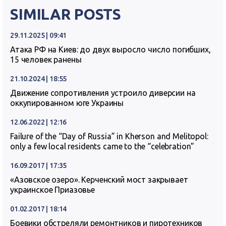
SIMILAR POSTS
29.11.2025 | 09:41
Атака РФ на Киев: до двух выросло число погибших,
15 человек ранены
21.10.2024 | 18:55
Движение сопротивления устроило диверсии на
оккупированном юге Украины
12.06.2022 | 12:16
Failure of the “Day of Russia” in Kherson and Melitopol:
only a few local residents came to the “celebration”
16.09.2017 | 17:35
«Азовское озеро». Керченский мост закрывает
украинское Приазовье
01.02.2017 | 18:14
Боевики обстреляли ремонтников и пиротехников