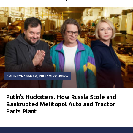
VALENTYNA SAMAR
YULIIA OLKOHVSKA
Putin’s Hucksters. How Russia Stole and
Bankrupted Melitopol Auto and Tractor
Parts Plant