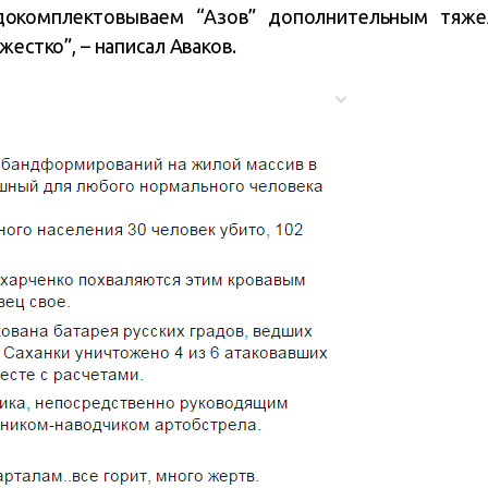
докомплектовываем “Азов” дополнительным тяже
жестко”, – написал Аваков.