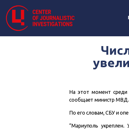
Чис
увели
На этот момент среди 
сообщает министр МВД Ар
По его словам, СБУ и оп
“Мариуполь укреплен. 