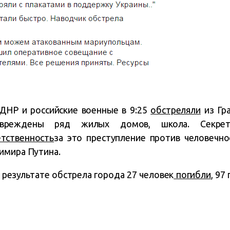
ДНР и российские военные в 9:25
обстреляли
из Гр
овреждены ряд жилых домов, школа. Секре
етственность
за это преступление против человечно
имира Путина.
 результате обстрела города 27 человек
погибли
, 97