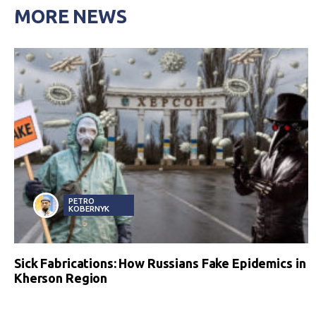
MORE NEWS
PETRO
KOBERNYK
Sick Fabrications: How Russians Fake Epidemics in
Kherson Region