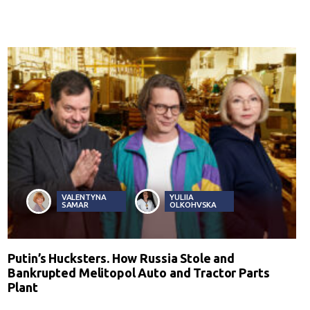
VALENTYNA
YULIIA
SAMAR
OLKOHVSKA
Putin’s Hucksters. How Russia Stole and
Bankrupted Melitopol Auto and Tractor Parts
Plant