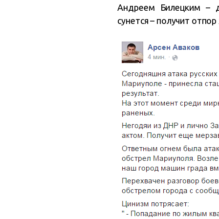
Андреем Билецким – 
сунется – получит отпор 