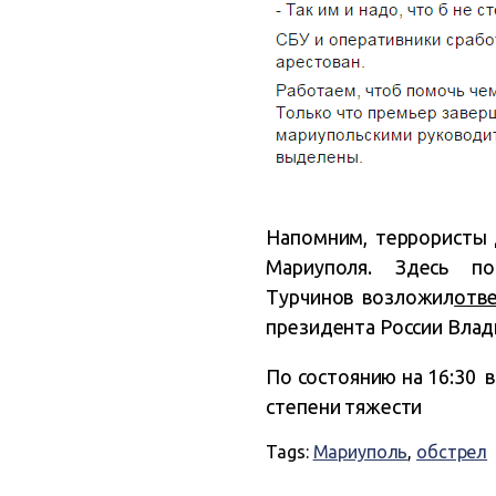
Напомним, террористы 
Мариуполя. Здесь п
Турчинов возложил
отв
президента России Влад
По состоянию на 16:30 в
степени тяжести
Tags:
Мариуполь
,
обстрел