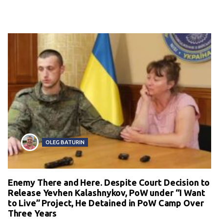
OLEG BATURIN
Enemy There and Here. Despite Court Decision to
Release Yevhen Kalashnykov, PoW under “I Want
to Live” Project, He Detained in PoW Camp Over
Three Years