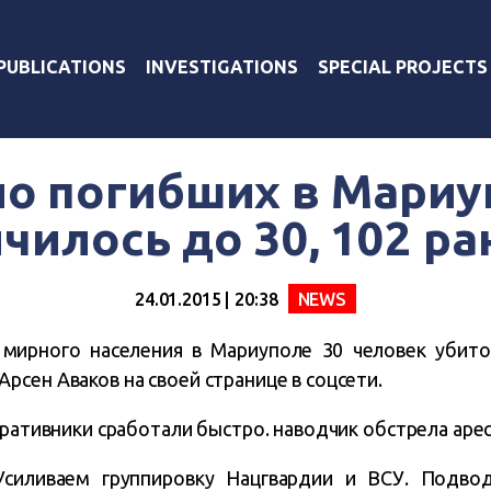
PUBLICATIONS
INVESTIGATIONS
SPECIAL PROJECTS
ло погибших в Мариу
чилось до 30, 102 р
24.01.2015 | 20:38
NEWS
мирного населения в Мариуполе 30 человек убито
сен Аваков на своей странице в соцсети.
еративники сработали быстро. наводчик обстрела аре
Усиливаем группировку Нацгвардии и ВСУ. Подво