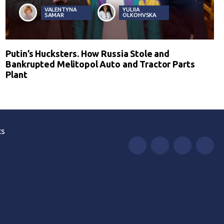
VALENTYNA
YULIIA
SAMAR
OLKOHVSKA
Putin’s Hucksters. How Russia Stole and
Bankrupted Melitopol Auto and Tractor Parts
Plant
ts