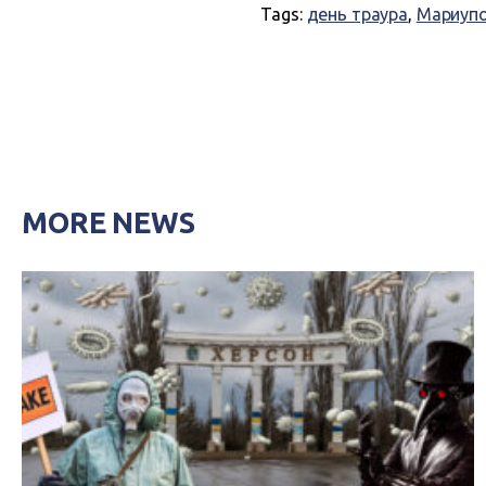
Tags:
день траура
,
Мариуп
MORE NEWS