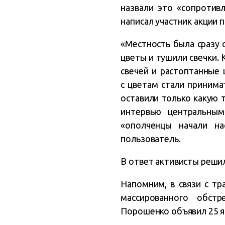
назвали это «сопротив
написал участник акции 
«Местность была сразу 
цветы и тушили свечки. 
свечей и растоптанные 
с цветам стали принима
оставили только какую 
интервью центральным
«ополченцы начали н
пользователь.
В ответ активисты реши
Напомним, в связи с тр
массированного обст
Порошенко объявил 25 