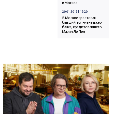
в Москве
20.01.2017 | 13:20
В Москве арестован
бывший топ-менеджер
банка, кредитовавшего
Марин Ле Пен