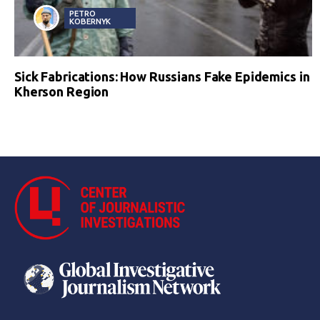
PETRO
KOBERNYK
Sick Fabrications: How Russians Fake Epidemics in
Kherson Region