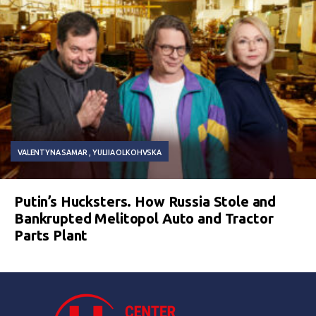
VALENTYNA SAMAR
YULIIA OLKOHVSKA
Putin’s Hucksters. How Russia Stole and
Bankrupted Melitopol Auto and Tractor
Parts Plant