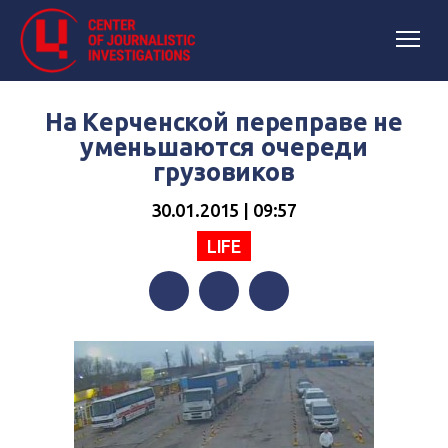
На Керченской переправе не
уменьшаются очереди
грузовиков
30.01.2015 | 09:57
LIFE
Facebook
Twitter
Telegram