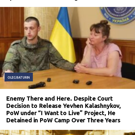
OLEG BATURIN
Enemy There and Here. Despite Court
Decision to Release Yevhen Kalashnykov,
PoW under “I Want to Live” Project, He
Detained in PoW Camp Over Three Years