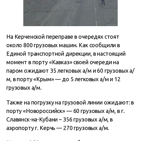
На Керченской переправе в очередях стоят
около 800 грузовых машин. Как сообщили в
Единой транспортной дирекции, в настоящий
момент в порту «Кавказ» своей очереди на
паром ожидают 35 легковых а/м и 60 грузовых а/
м, в порту «Крым» — до 5 легковых а/м и 12
грузовых а/м.
Также на погрузку на грузовой линии ожидают: в
порту «Новороссийск» — 60 грузовых а/м, в г.
Славянск-на-Кубани – 356 грузовых а/м, в
аэропорту г. Керчь — 270 грузовых а/м.