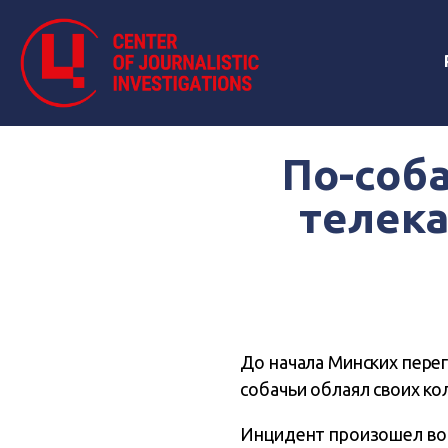
По-соба
телека
До начала Минских перег
собачьи облаял своих кол
Инцидент произошел во 