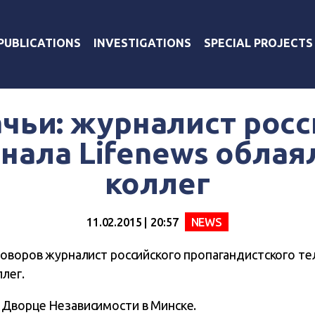
PUBLICATIONS
INVESTIGATIONS
SPECIAL PROJECTS
чьи: журналист рос
нала Lifenews облая
коллег
11.02.2015 | 20:57
NEWS
оворов журналист российского пропагандистского тел
лег.
Дворце Независимости в Минске.