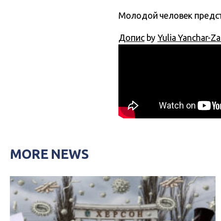
Молодой человек предст
Допис
by
Yulia Yanchar-Za
MORE NEWS