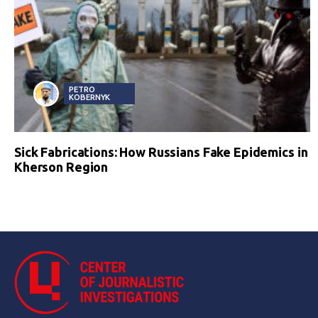
PETRO
KOBERNYK
Sick Fabrications: How Russians Fake Epidemics in
Kherson Region