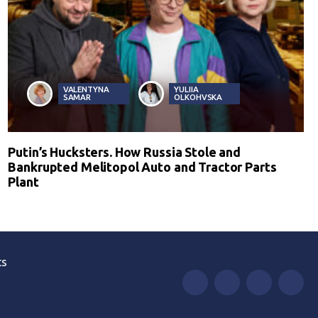
VALENTYNA
YULIIA
SAMAR
OLKOHVSKA
Putin’s Hucksters. How Russia Stole and
Bankrupted Melitopol Auto and Tractor Parts
Plant
ts