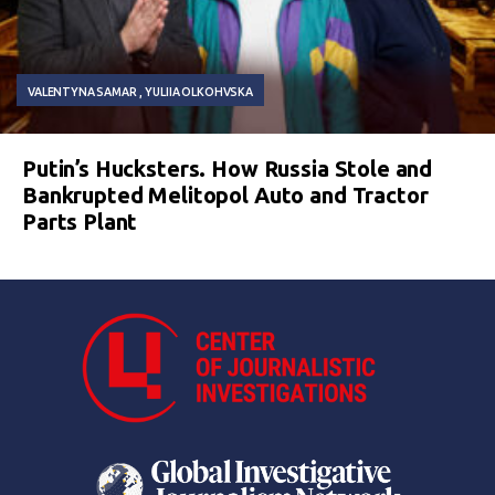
VALENTYNA SAMAR
YULIIA OLKOHVSKA
Putin’s Hucksters. How Russia Stole and
Bankrupted Melitopol Auto and Tractor
Parts Plant