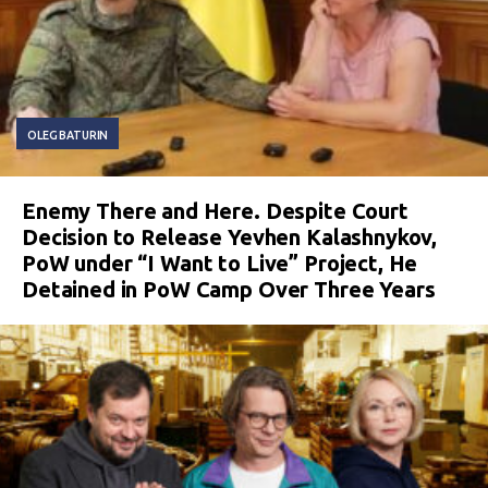
OLEG BATURIN
Enemy There and Here. Despite Court
Decision to Release Yevhen Kalashnykov,
PoW under “I Want to Live” Project, He
Detained in PoW Camp Over Three Years