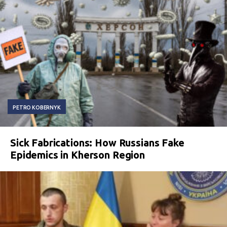
PETRO KOBERNYK
Sick Fabrications: How Russians Fake
Epidemics in Kherson Region