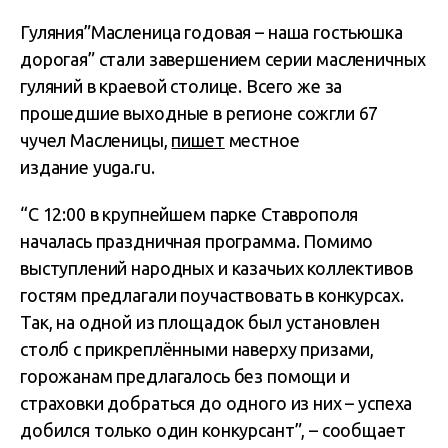
Гуляния”Масленица годовая – наша гостьюшка
дорогая” стали завершением серии масленичных
гуляний в краевой столице. Всего же за
прошедшие выходные в регионе сожгли 67
чучел Масленицы,
пишет
местное
издание yuga.ru.
“С 12:00 в крупнейшем парке Ставрополя
началась праздничная программа. Помимо
выступлений народных и казачьих коллективов
гостям предлагали поучаствовать в конкурсах.
Так, на одной из площадок был установлен
столб с прикреплёнными наверху призами,
горожанам предлагалось без помощи и
страховки добраться до одного из них – успеха
добился только один конкурсант”, – сообщает