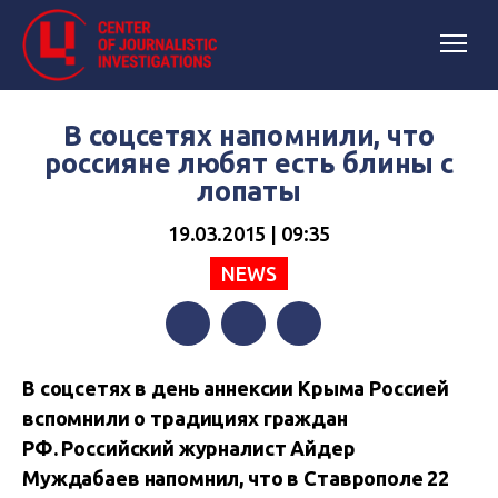
В соцсетях напомнили, что
россияне любят есть блины с
лопаты
19.03.2015 | 09:35
NEWS
Facebook
Twitter
Telegram
В соцсетях в день аннексии Крыма Россией
вспомнили о традициях граждан
РФ.
Российский журналист Айдер
Муждабаев напомнил, что в Ставрополе 22