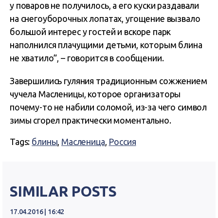
у поваров не получилось, а его куски раздавали
на снегоуборочных лопатах, угощение вызвало
большой интерес у гостей и вскоре парк
наполнился плачущими детьми, которым блина
не хватило”, – говорится в сообщении.
Завершились гуляния традиционным сожжением
чучела Масленицы, которое организаторы
почему-то не набили соломой, из-за чего символ
зимы сгорел практически моментально.
Tags:
блины
,
Масленица
,
Россия
SIMILAR POSTS
17.04.2016 | 16:42