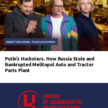
VALENTYNA SAMAR
YULIIA OLKOHVSKA
Putin’s Hucksters. How Russia Stole and
Bankrupted Melitopol Auto and Tractor
Parts Plant