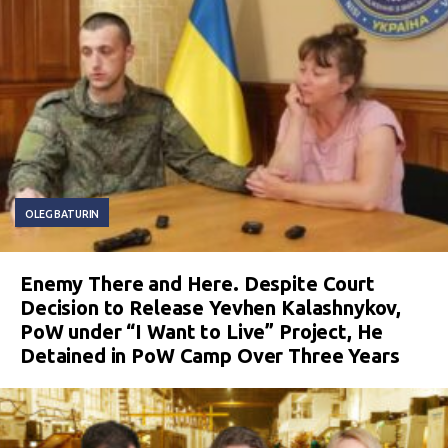
OLEG BATURIN
Enemy There and Here. Despite Court
Decision to Release Yevhen Kalashnykov,
PoW under “I Want to Live” Project, He
Detained in PoW Camp Over Three Years