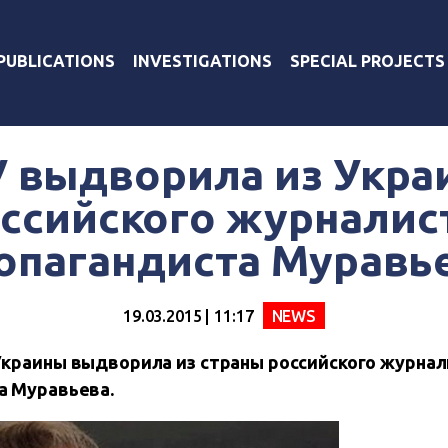
PUBLICATIONS
INVESTIGATIONS
SPECIAL PROJECTS
 выдворила из Укр
ссийского журналис
опагандиста Муравь
19.03.2015 | 11:17
NEWS
краины выдворила из страны российского журнал
а Муравьева.