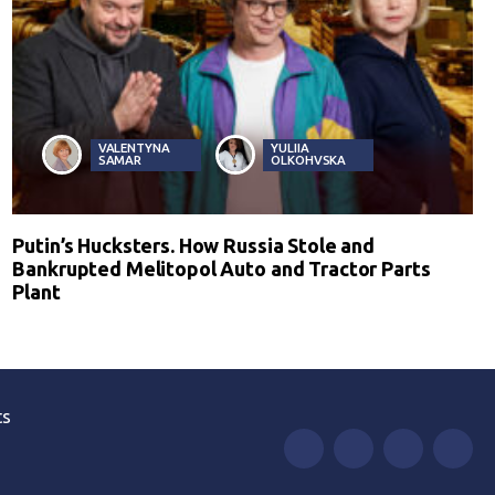
VALENTYNA
YULIIA
SAMAR
OLKOHVSKA
Putin’s Hucksters. How Russia Stole and
Bankrupted Melitopol Auto and Tractor Parts
Plant
ts