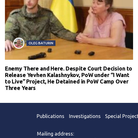
OLEG BATURIN
Enemy There and Here. Despite Court Decision to
Release Yevhen Kalashnykov, PoW under “I Want
to Live” Project, He Detained in PoW Camp Over
Three Years
Publications
Investigations
Special Projec
Mailing address: