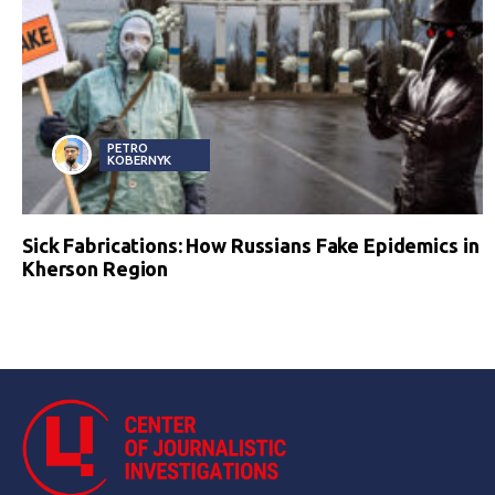
PETRO
KOBERNYK
Sick Fabrications: How Russians Fake Epidemics in
Kherson Region