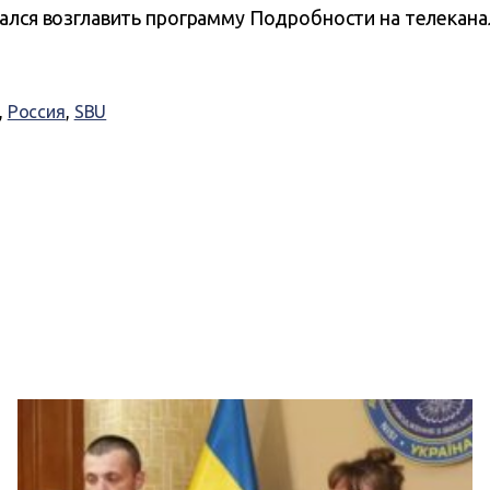
рался возглавить программу Подробности на телекана
,
Россия
,
SBU