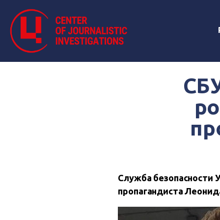
СБУ
ро
пр
Служба безопасности У
пропагандиста
Леонид