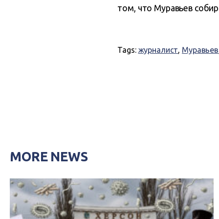
том, что Муравьев соби
Tags:
журналист
,
Муравьев
MORE NEWS