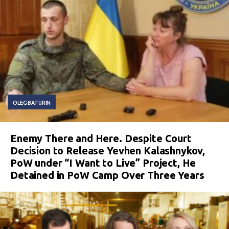
OLEG BATURIN
Enemy There and Here. Despite Court
Decision to Release Yevhen Kalashnykov,
PoW under “I Want to Live” Project, He
Detained in PoW Camp Over Three Years