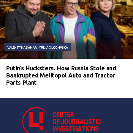
VALENTYNA SAMAR
YULIIA OLKOHVSKA
Putin’s Hucksters. How Russia Stole and
Bankrupted Melitopol Auto and Tractor
Parts Plant