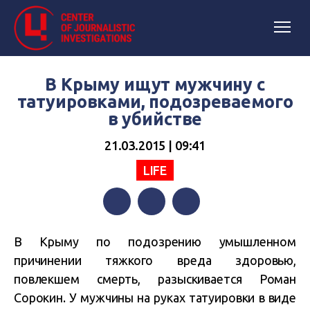
В Крыму ищут мужчину с
татуировками, подозреваемого
в убийстве
21.03.2015 | 09:41
LIFE
Facebook
Twitter
Telegram
В Крыму по подозрению
умышленном
причинении тяжкого вреда здоровью,
повлекшем смерть, разыскивается Роман
Сорокин. У мужчины на руках татуировки в виде