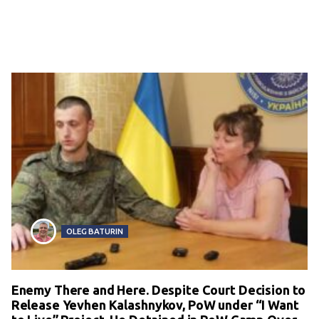
OLEG BATURIN
Enemy There and Here. Despite Court Decision to
Release Yevhen Kalashnykov, PoW under “I Want