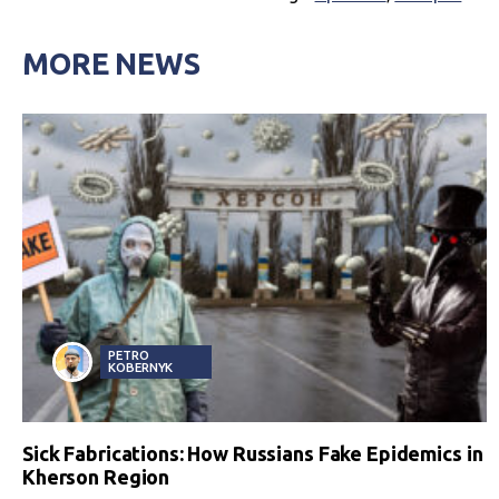
MORE NEWS
PETRO
KOBERNYK
Sick Fabrications: How Russians Fake Epidemics in
Kherson Region