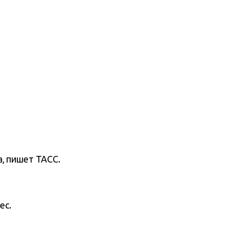
, пишет ТАСС.
ес.