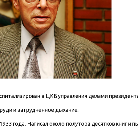
оспитализирован в ЦКБ управления делами президента
груди и затрудненное дыхание.
1933 года. Написал около полутора десятков книг и пь