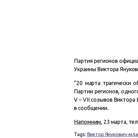
Партия регионов официа
Украины Виктора Януков
“20 марта трагически 
Партии регионов, одног
V – VII созывов Виктора
в сообщении.
Напомним
, 23 марта, т
Tags:
Виктор Янукович-мл