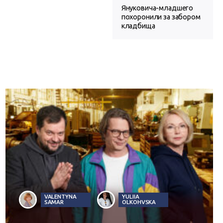
Януковича-младшего
похоронили за забором
кладбища
VALENTYNA
YULIIA
SAMAR
OLKOHVSKA