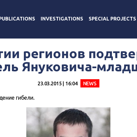
PUBLICATIONS
INVESTIGATIONS
SPECIAL PROJECTS
тии регионов подтв
ель Януковича-млад
23.03.2015 | 16:04
NEWS
ение гибели.