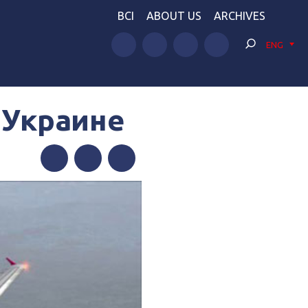
BCI
ABOUT US
ARCHIVES
ENG
в Украине
Facebook
Twitter
Telegram