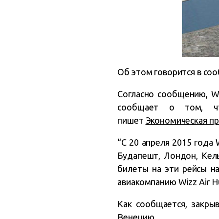
Об этом говорится в со
Согласно сообщению, Wiz
сообщает о том, чт
пишет
Экономическая п
“С 20 апреля 2015 года 
Будапешт, Лондон, Кель
билеты на эти рейсы н
авиакомпанию Wizz Air H
Как сообщается, закрыв
Венецию.