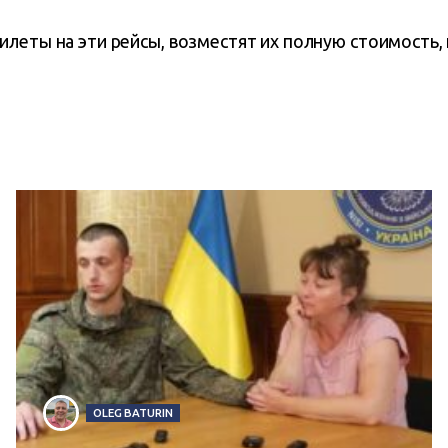
леты на эти рейсы, возместят их полную стоимость, 
OLEG BATURIN