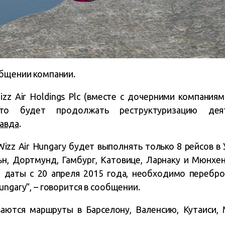
общении компании.
z Air Holdings Plc (вместе с дочерними компаниями
о будет продолжать реструктуризацию деят
равда
.
Wizz Air Hungary будет выполнять только 8 рейсов в 
н, Дортмунд, Гамбург, Катовице, Ларнаку и Мюнхе
а даты с 20 апреля 2015 года, необходимо перебро
ungary”, – говорится в сообщении.
аются маршруты в Барселону, Валенсию, Кутаиси, 