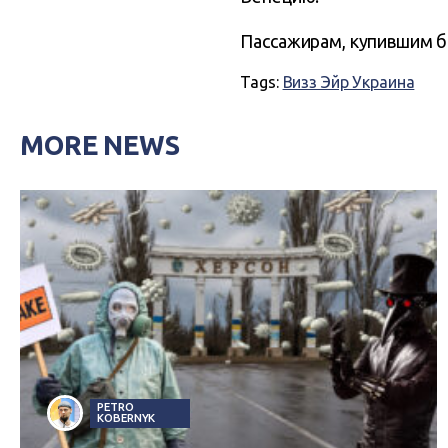
Пассажирам, купившим би
Tags:
Визз Эйр Украина
MORE NEWS
PETRO
KOBERNYK