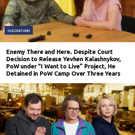
OLEG BATURIN
Enemy There and Here. Despite Court
Decision to Release Yevhen Kalashnykov,
PoW under “I Want to Live” Project, He
Detained in PoW Camp Over Three Years