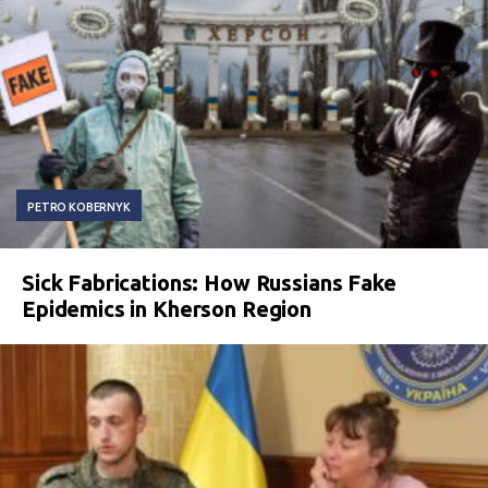
PETRO KOBERNYK
Sick Fabrications: How Russians Fake
Epidemics in Kherson Region