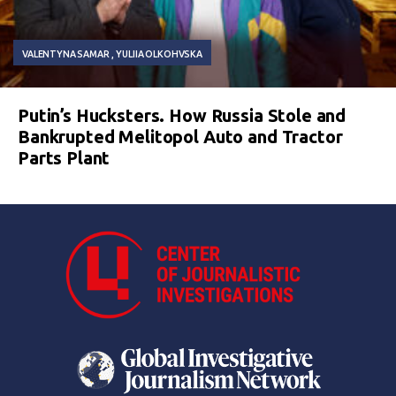
VALENTYNA SAMAR
YULIIA OLKOHVSKA
Putin’s Hucksters. How Russia Stole and
Bankrupted Melitopol Auto and Tractor
Parts Plant