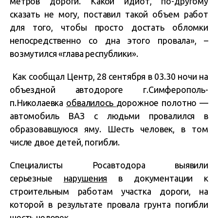
метров дороги. Какой идиот, по-другому
сказать не могу, поставил такой объем работ
для того, чтобы просто достать обломки
непосредственно со дна этого провала», –
возмутился «глава республики».
Как сообщал Центр, 28 сентября в 03.30 ночи на
объездной автодороге г.Симферополь-
п.Николаевка
обвалилось
дорожное полотно —
автомобиль ВАЗ с людьми провалился в
образовавшуюся яму. Шесть человек, в том
числе двое детей, погибли.
Специалисты Росавтодора выявили
серьезные
нарушения
в документации к
строительным работам участка дороги, на
которой в результате провала грунта погибли
шесть человек.