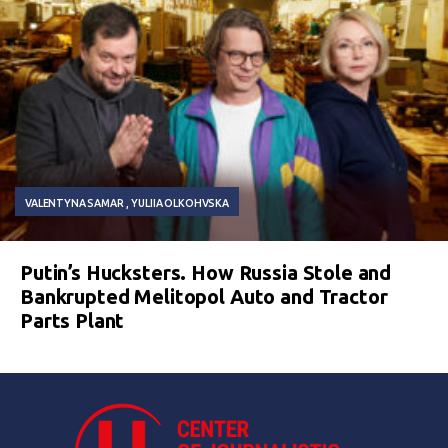
VALENTYNA SAMAR
YULIIA OLKOHVSKA
Putin’s Hucksters. How Russia Stole and
Bankrupted Melitopol Auto and Tractor
Parts Plant