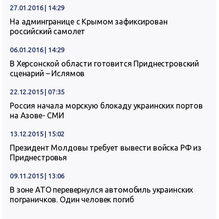
27.01.2016 | 14:29
На админгранице с Крымом зафиксирован
российский самолет
06.01.2016 | 14:29
В Херсонской области готовится Приднестровский
сценарий – Ислямов
22.12.2015 | 07:35
Россия начала морскую блокаду украинских портов
на Азове- СМИ
13.12.2015 | 15:02
Президент Молдовы требует вывести войска РФ из
Приднестровья
09.11.2015 | 13:06
В зоне АТО перевернулся автомобиль украинских
пограничков. Один человек погиб