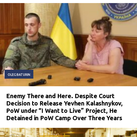
OLEG BATURIN
Enemy There and Here. Despite Court
Decision to Release Yevhen Kalashnykov,
PoW under “I Want to Live” Project, He
Detained in PoW Camp Over Three Years