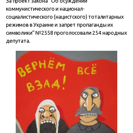
За проект закона “Об осуждении
коммунистического и национал-
социалистического (нацистского) тоталитарных
режимов в Украине и запрет пропаганды их
символики” №2558 проголосовали 254 народных
депутата.