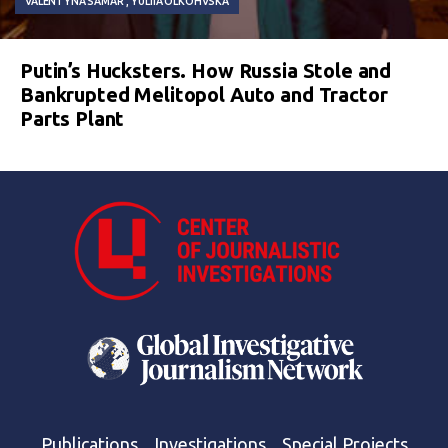
VALENTYNA SAMAR
YULIIA OLKOHVSKA
Putin’s Hucksters. How Russia Stole and
Bankrupted Melitopol Auto and Tractor
Parts Plant
Publications
Investigations
Special Projects