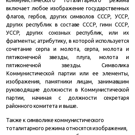
коммунистического тоталитарного режима
включает любое изображение государственных
флагов, гербов, других символов СССР, УССР,
других республик в составе СССР, гимн СССР,
УССР, других союзных республик, или их
фрагменты; атрибутику, в которой используется
сочетание серпа и молота, серпа, молота и
пятиконечной звезды, плуга, молота и
пятиконечной звезды. Символика
Коммунистической партии или ее элементы,
изображения, памятники лицам, занимавшим
руководящие должности в Коммунистической
партии, начиная с должности секретаря
районного комитета и выше.
Также к символике коммунистического
тоталитарного режима относятся изображения,