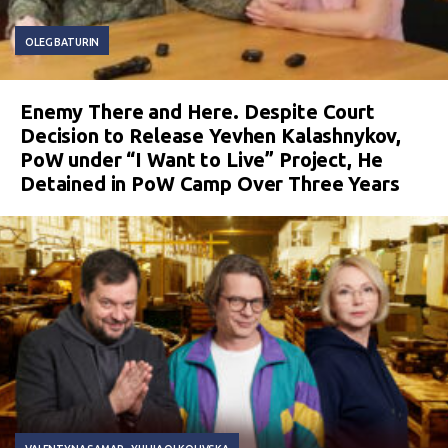
OLEG BATURIN
Enemy There and Here. Despite Court
Decision to Release Yevhen Kalashnykov,
PoW under “I Want to Live” Project, He
Detained in PoW Camp Over Three Years