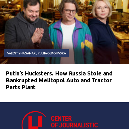
VALENTYNA SAMAR
YULIIA OLKOHVSKA
Putin’s Hucksters. How Russia Stole and
Bankrupted Melitopol Auto and Tractor
Parts Plant