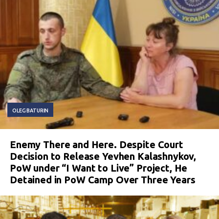
OLEG BATURIN
Enemy There and Here. Despite Court
Decision to Release Yevhen Kalashnykov,
PoW under “I Want to Live” Project, He
Detained in PoW Camp Over Three Years